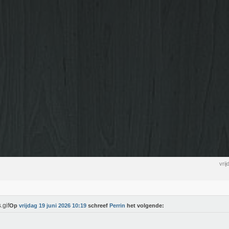
vri
Op
vrijdag 19 juni 2026 10:19
schreef
Perrin
het volgende: