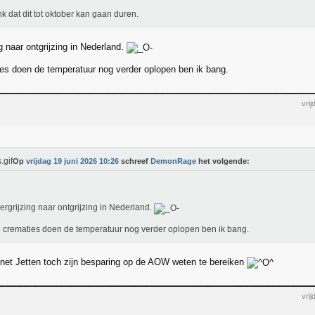
nk dat dit tot oktober kan gaan duren.
g naar ontgrijzing in Nederland.
ies doen de temperatuur nog verder oplopen ben ik bang.
vri
Op
vrijdag 19 juni 2026 10:26
schreef
DemonRage
het volgende:
ergrijzing naar ontgrijzing in Nederland.
e crematies doen de temperatuur nog verder oplopen ben ik bang.
inet Jetten toch zijn besparing op de AOW weten te bereiken
vri