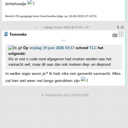
lichtshowtje
Bericht 0% gewijzigd door Geschiedkundige op 19-06-2026 07:43:51
• vrijdag 19 juni 2026 @ 07:00 • 37
Tommeke
Hoi.
Op
vrijdag 19 juni 2026 03:17
schreef
TLC
het
volgende:
Als er ooit n code rood afgegeven had moeten worden was het
vannacht wel, maar dit was dan ook meteen diep- en dieprood
In welke regio woon je? Ik heb niks van gemerkt vannacht. Alles
zal hier wel weer net langs getrokken zijn
▼ Advertentie door Refinery89