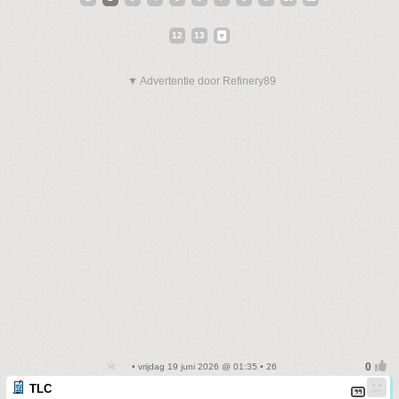
12
13
▼ Advertentie door Refinery89
• vrijdag 19 juni 2026 @ 01:35 • 26
TLC