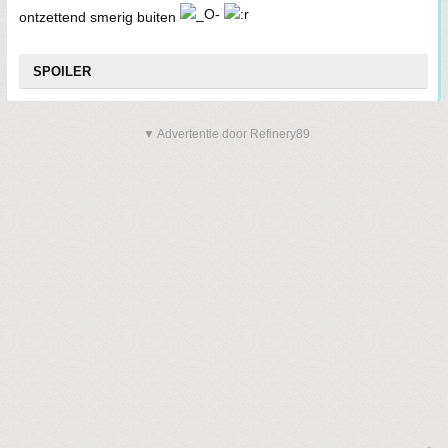
ontzettend smerig buiten
SPOILER
▼ Advertentie door Refinery89