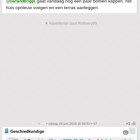
gaat vandaag nog een paar bomen kappen, het
@GarlandBriggs
huis opnieuw voegen en een terras aanleggen.
▼ Advertentie door Refinery89
• vrijdag 19 juni 2026 @ 08:53 • 47
Geschiedkundige