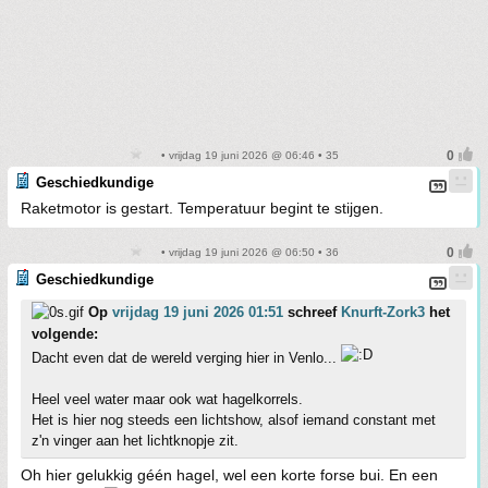
• vrijdag 19 juni 2026 @ 06:46 • 35
Geschiedkundige
Raketmotor is gestart. Temperatuur begint te stijgen.
• vrijdag 19 juni 2026 @ 06:50 • 36
Geschiedkundige
Op
vrijdag 19 juni 2026 01:51
schreef
Knurft-Zork3
het
volgende:
Dacht even dat de wereld verging hier in Venlo...
Heel veel water maar ook wat hagelkorrels.
Het is hier nog steeds een lichtshow, alsof iemand constant met
z'n vinger aan het lichtknopje zit.
Oh hier gelukkig géén hagel, wel een korte forse bui. En een