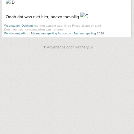
Oooh dat was niet hier, hoezo toevallig
Weerstation Dokkum
voor het actuele weer in de Friese 11steden stad
Doe mee met het voorspellen van het weer!
Weekvoorspelling
|
Maandvoorspelling Augustus
|
Jaarvoorspelling 2026
▼ Advertentie door Refinery89