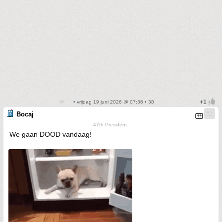
• vrijdag 19 juni 2026 @ 07:36 • 38
Bocaj
47th President.
We gaan DOOD vandaag!