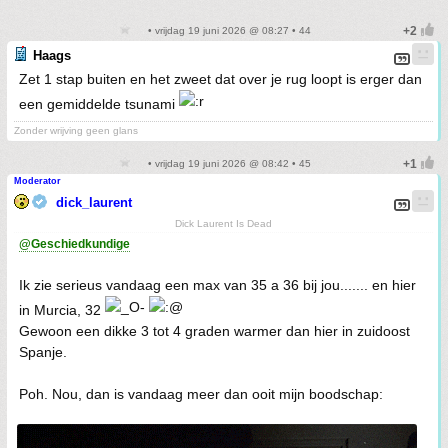
• vrijdag 19 juni 2026 @ 08:27 • 44
Haags
Zet 1 stap buiten en het zweet dat over je rug loopt is erger dan
een gemiddelde tsunami
Zonder wrijving geen glans
• vrijdag 19 juni 2026 @ 08:42 • 45
Moderator
dick_laurent
Dick Laurent Is Dead
@Geschiedkundige
Ik zie serieus vandaag een max van 35 a 36 bij jou....... en hier
in Murcia, 32
Gewoon een dikke 3 tot 4 graden warmer dan hier in zuidoost
Spanje.
Poh. Nou, dan is vandaag meer dan ooit mijn boodschap: