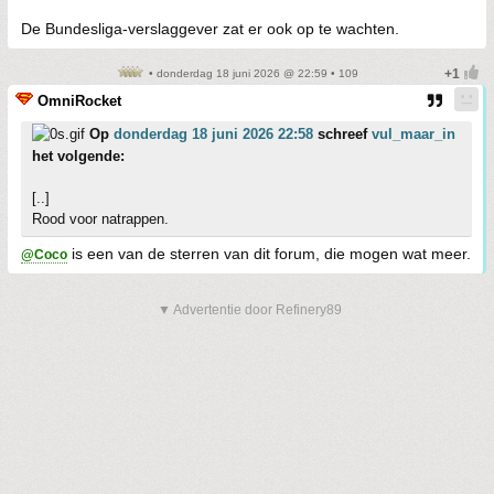
De Bundesliga-verslaggever zat er ook op te wachten.
• donderdag 18 juni 2026 @ 22:59 • 109
OmniRocket
Op
donderdag 18 juni 2026 22:58
schreef
vul_maar_in
het volgende:
[..]
Rood voor natrappen.
is een van de sterren van dit forum, die mogen wat meer.
@Coco
▼ Advertentie door Refinery89