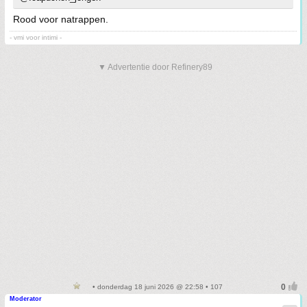
Rood voor natrappen.
- vmi voor intimi -
▼ Advertentie door Refinery89
• donderdag 18 juni 2026 @ 22:58 • 107
Moderator