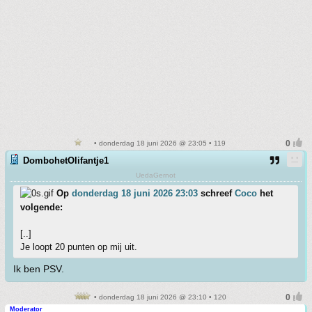
• donderdag 18 juni 2026 @ 23:05 • 119
DombohetOlifantje1
UedaGernot
Op
donderdag 18 juni 2026 23:03
schreef
Coco
het
volgende:
[..]
Je loopt 20 punten op mij uit.
Ik ben PSV.
• donderdag 18 juni 2026 @ 23:10 • 120
Moderator