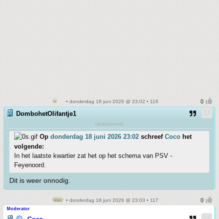
• donderdag 18 juni 2026 @ 23:02 • 116
DombohetOlifantje1
UedaGernot
Op
donderdag 18 juni 2026 23:02
schreef
Coco
het
volgende:
In het laatste kwartier zat het op het schema van PSV -
Feyenoord.
Dit is weer onnodig.
• donderdag 18 juni 2026 @ 23:03 • 117
Moderator