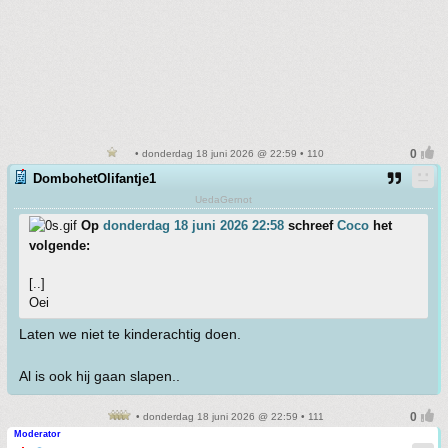
• donderdag 18 juni 2026 @ 22:59 • 110
DombohetOlifantje1
UedaGernot
Op
donderdag 18 juni 2026 22:58
schreef
Coco
het
volgende:
[..]
Oei
Laten we niet te kinderachtig doen.
Al is ook hij gaan slapen..
• donderdag 18 juni 2026 @ 22:59 • 111
Moderator