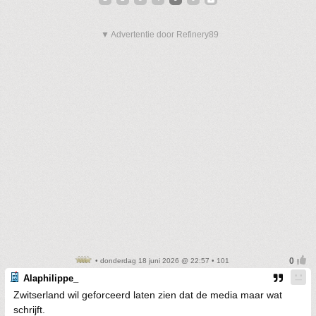
▼ Advertentie door Refinery89
• donderdag 18 juni 2026 @ 22:57 • 101
Alaphilippe_
Zwitserland wil geforceerd laten zien dat de media maar wat
schrijft.