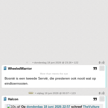
• donderdag 18 juni 2026 @ 23:28 • 122
WheeledWarrior
More than meets the eye
Bosnië is een tweede Servië, die presteren ook nooit wat op
eindtoernooien.
• vrijdag 19 juni 2026 @ 00:07 • 123
Halcon
Op
donderdag 18 juni 2026 22:57
schreef
TheVulture