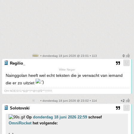
• donderdag 18 juni 2026 @ 23:01 • 113
Regilio_
Witte Neger
Nainggolan heeft wel echt teksten die je verwacht van iemand
die er zo uitziet
OH NOES!!1*&@^!!*@!!@$*^!!!!!!!!
• donderdag 18 juni 2026 @ 23:02 • 114
Solotovski
Op
donderdag 18 juni 2026 22:59
schreef
OmniRocket
het volgende: