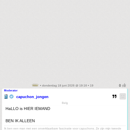
• donderdag 18 juni 2026 @ 19:16 • 19
Moderator
capuchon_jongen
Belg
HaLLO is HIER IEMAND
BEN IK ALLEEN
Ik ben een man met een onverklaarbare fascinatie voor capuchons. Ze zijn mijn tweede