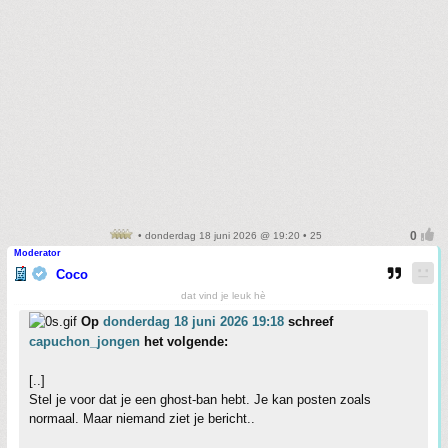
• donderdag 18 juni 2026 @ 19:20 • 25
Moderator
Coco
dat vind je leuk hè
Op
donderdag 18 juni 2026 19:18
schreef
capuchon_jongen
het volgende:
[..]
Stel je voor dat je een ghost-ban hebt. Je kan posten zoals
normaal. Maar niemand ziet je bericht..