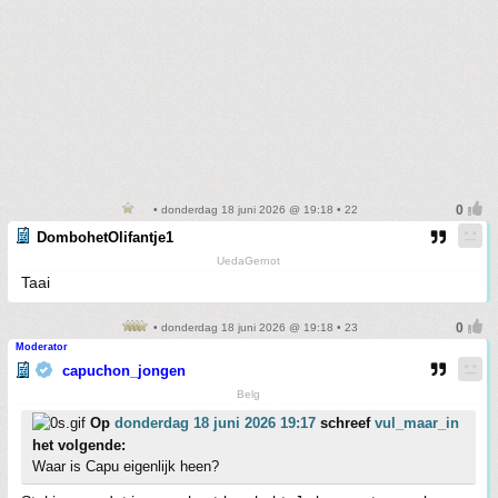
• donderdag 18 juni 2026 @ 19:18 • 22
DombohetOlifantje1
UedaGernot
Taai
• donderdag 18 juni 2026 @ 19:18 • 23
Moderator
capuchon_jongen
Belg
Op
donderdag 18 juni 2026 19:17
schreef
vul_maar_in
het volgende:
Waar is Capu eigenlijk heen?