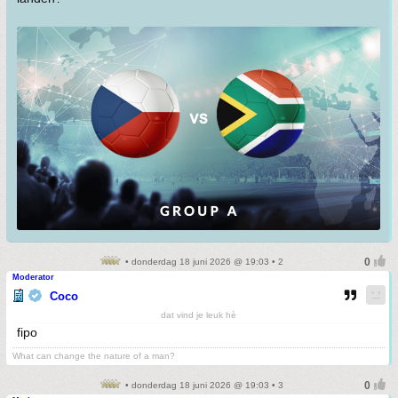
• donderdag 18 juni 2026 @ 19:03 • 2
Moderator
Coco
dat vind je leuk hè
fipo
What can change the nature of a man?
• donderdag 18 juni 2026 @ 19:03 • 3