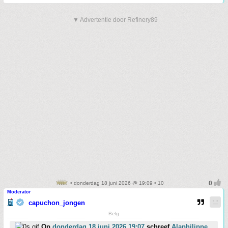
▼ Advertentie door Refinery89
• donderdag 18 juni 2026 @ 19:09 • 10
Moderator
capuchon_jongen
Belg
Op
donderdag 18 juni 2026 19:07
schreef
Alaphilippe_