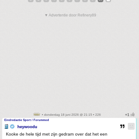
▼ Advertentie door Refinery89
• donderdag 18 juni 2026 @ 21:15 • 226
Eindredactie Sport / Forummod
heywoodu
Kooke de hele tijd met zijn gedram over dat het een