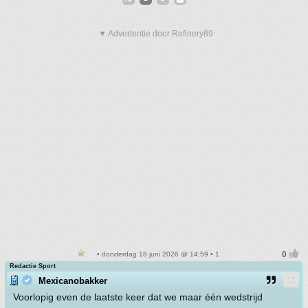
▼ Advertentie door Refinery89
• donderdag 18 juni 2026 @ 14:59 • 1
Redactie Sport
Mexicanobakker
Voorlopig even de laatste keer dat we maar één wedstrijd