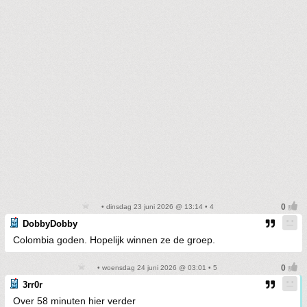
• dinsdag 23 juni 2026 @ 13:14 • 4
DobbyDobby
Colombia goden. Hopelijk winnen ze de groep.
• woensdag 24 juni 2026 @ 03:01 • 5
3rr0r
Over 58 minuten hier verder