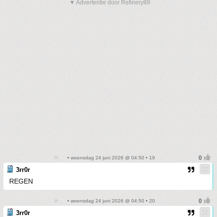
▼ Advertentie door Refinery89
• woensdag 24 juni 2026 @ 04:50 • 19
3rr0r
REGEN
• woensdag 24 juni 2026 @ 04:50 • 20
3rr0r