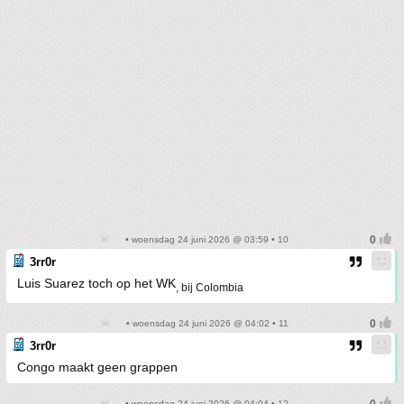
• woensdag 24 juni 2026 @ 03:59 • 10
3rr0r
Luis Suarez toch op het WK
, bij Colombia
• woensdag 24 juni 2026 @ 04:02 • 11
3rr0r
Congo maakt geen grappen
• woensdag 24 juni 2026 @ 04:04 • 12