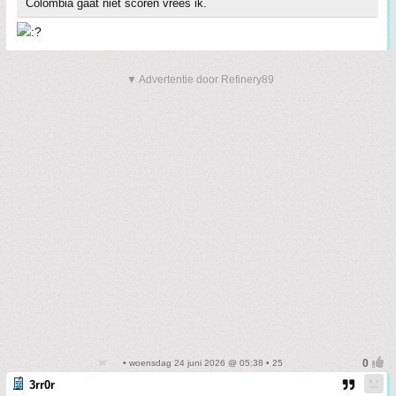
Colombia gaat niet scoren vrees ik.
▼ Advertentie door Refinery89
• woensdag 24 juni 2026 @ 05:38 • 25
3rr0r