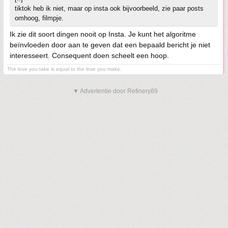
tiktok heb ik niet, maar op insta ook bijvoorbeeld, zie paar posts
omhoog, filmpje.
Ik zie dit soort dingen nooit op Insta. Je kunt het algoritme
beïnvloeden door aan te geven dat een bepaald bericht je niet
interesseert. Consequent doen scheelt een hoop.
The love you take is equal to the love you make.
▼ Advertentie door Refinery89