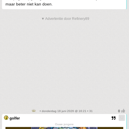
maar beter niet kan doen.
▼ Advertentie door Refinery89
• donderdag 18 juni 2026 @ 16:21 • 31
golfer
Ouwe jongere