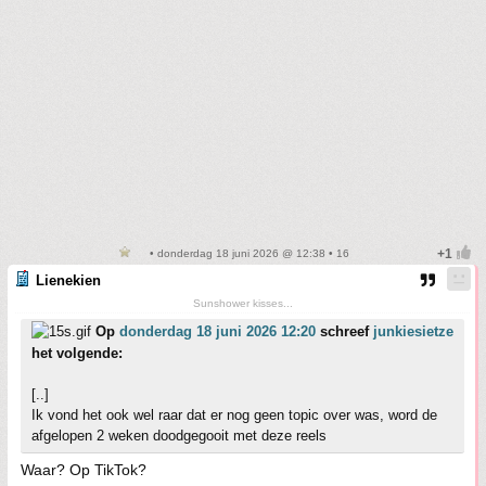
• donderdag 18 juni 2026 @ 12:38 • 16
Lienekien
Sunshower kisses...
Op
donderdag 18 juni 2026 12:20
schreef
junkiesietze
het volgende:
[..]
Ik vond het ook wel raar dat er nog geen topic over was, word de
afgelopen 2 weken doodgegooit met deze reels
Waar? Op TikTok?