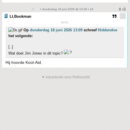
• donderdag 18 juni 2026 @ 13:36 • 24
Lt.Bookman
NYPL
Op
donderdag 18 juni 2026 13:09
schreef
Hiddendoe
het volgende:
[..]
Wat doet Jim Jones in dit topic?
Hij hoorde Kool-Aid.
▼ Advertentie door Refinery89