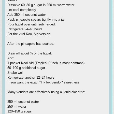
Method
Dissolve 60–80 g sugar in 250 ml warm water.
Let cool completely.
Add 350 ml coconut water.
Pack pineapple spears tightly into a jar.
Pour liquid over until submerged.
Refrigerate 24–48 hours.
For the viral Kool-Aid version
After the pineapple has soaked:
Drain off about ⅓ of the liquid.
Add:
1 packet Kool-Aid (Tropical Punch is most common)
50–100 g additional sugar
Shake well.
Refrigerate another 12–24 hours.
If you want the exact "TikTok vendor" sweetness
Many vendors are effectively using a liquid closer to:
350 ml coconut water
250 ml water
120–150 g sugar