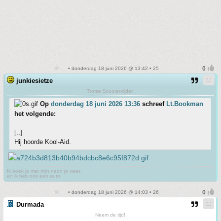
• donderdag 18 juni 2026 @ 13:42 • 25
junkiesietze
Trotse Scooter-rijder.
Op
donderdag 18 juni 2026 13:36
schreef
Lt.Bookman
het volgende:
[..]
Hij hoorde Kool-Aid.
Ik boek je met mijn neon je weet.
en ik heb ook een auto.
• donderdag 18 juni 2026 @ 14:03 • 26
Durmada
Neem de tijd!