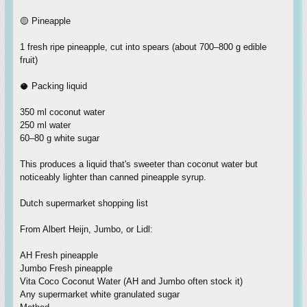
🟡 Pineapple
1 fresh ripe pineapple, cut into spears (about 700–800 g edible
fruit)
🥥 Packing liquid
350 ml coconut water
250 ml water
60–80 g white sugar
This produces a liquid that's sweeter than coconut water but
noticeably lighter than canned pineapple syrup.
Dutch supermarket shopping list
From Albert Heijn, Jumbo, or Lidl:
AH Fresh pineapple
Jumbo Fresh pineapple
Vita Coco Coconut Water (AH and Jumbo often stock it)
Any supermarket white granulated sugar