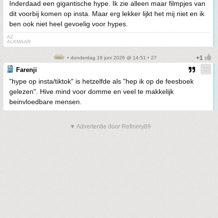
Inderdaad een gigantische hype. Ik zie alleen maar filmpjes van
dit voorbij komen op insta. Maar erg lekker lijkt het mij niet en ik
ben ook niet heel gevoelig voor hypes.
AZ
ALKMAAR
• donderdag 18 juni 2026 @ 14:51 • 27
Farenji
"hype op insta/tiktok" is hetzelfde als "hep ik op de feesboek
gelezen". Hive mind voor domme en veel te makkelijk
beinvloedbare mensen.
▼ Advertentie door Refinery89