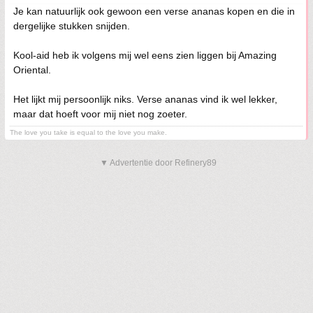
Je kan natuurlijk ook gewoon een verse ananas kopen en die in
dergelijke stukken snijden.
Kool-aid heb ik volgens mij wel eens zien liggen bij Amazing
Oriental.
Het lijkt mij persoonlijk niks. Verse ananas vind ik wel lekker,
maar dat hoeft voor mij niet nog zoeter.
The love you take is equal to the love you make.
▼ Advertentie door Refinery89