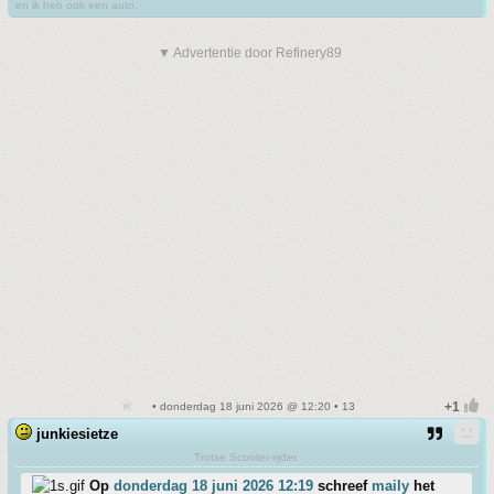
en ik heb ook een auto.
▼ Advertentie door Refinery89
• donderdag 18 juni 2026 @ 12:20 • 13
junkiesietze
Trotse Scooter-rijder.
Op
donderdag 18 juni 2026 12:19
schreef
maily
het