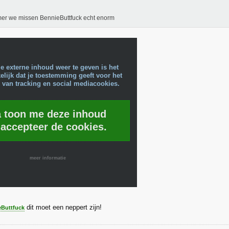
er we missen BennieButtfuck echt enorm
e externe inhoud weer te geven is het
lijk dat je toestemming geeft voor het
 van tracking en social mediacookies.
a toon me deze inhoud
 accepteer de cookies.
meer informatie
dit moet een neppert zijn!
Buttfuck