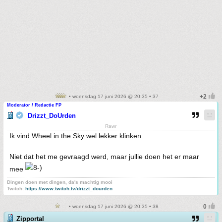
• woensdag 17 juni 2026 @ 20:35 • 37
Moderator / Redactie FP
Drizzt_DoUrden
Rawr
Ik vind Wheel in the Sky wel lekker klinken.
Niet dat het me gevraagd werd, maar jullie doen het er maar
mee
Dingen doen met dingen, da's machtig mooi
Twitch:
https://www.twitch.tv/drizzt_dourden
• woensdag 17 juni 2026 @ 20:35 • 38
Zipportal