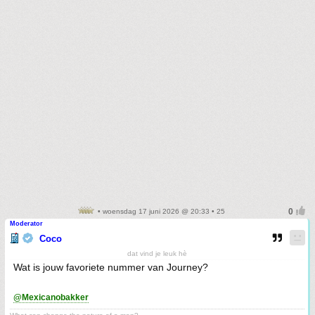
• woensdag 17 juni 2026 @ 20:33 • 25
Moderator
Coco
dat vind je leuk hè
Wat is jouw favoriete nummer van Journey?
@Mexicanobakker