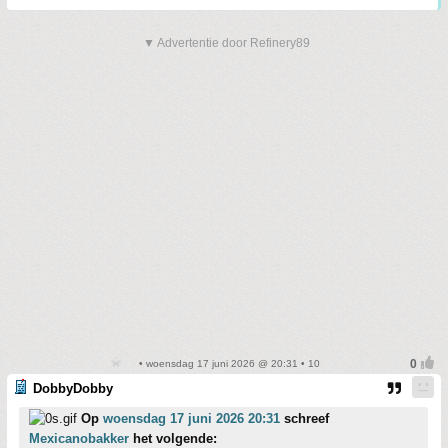
▼ Advertentie door Refinery89
• woensdag 17 juni 2026 @ 20:31 • 10
DobbyDobby
Op
woensdag 17 juni 2026 20:31
schreef
Mexicanobakker
het volgende: