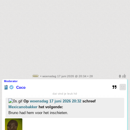
• woensdag 17 juni 2026 @ 20:34 • 28
Moderator
Coco
dat vind je leuk hè
Op
woensdag 17 juni 2026 20:32
schreef
Mexicanobakker
het volgende:
Bruno had hem voor het inschieten.