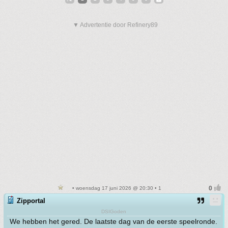
▼ Advertentie door Refinery89
• woensdag 17 juni 2026 @ 20:30 • 1
Zipportal
DSIGoden
We hebben het gered. De laatste dag van de eerste speelronde.