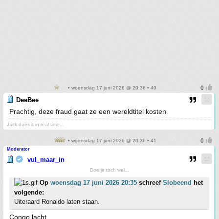
• woensdag 17 juni 2026 @ 20:36 • 40
DeeBee
Prachtig, deze fraud gaat ze een wereldtitel kosten
Jack does it in real time...
• woensdag 17 juni 2026 @ 20:36 • 41
Moderator
vul_maar_in
Doe je toch wel...
Op
woensdag 17 juni 2026 20:35
schreef
Slobeend
het
volgende:
Uiteraard Ronaldo laten staan.
Congo lacht.