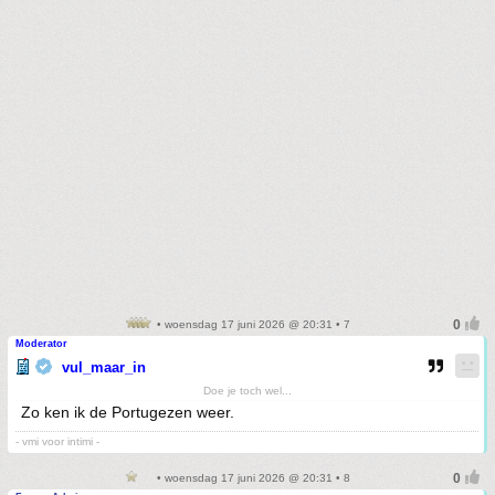
• woensdag 17 juni 2026 @ 20:31 • 7
Moderator
vul_maar_in
Doe je toch wel...
Zo ken ik de Portugezen weer.
- vmi voor intimi -
• woensdag 17 juni 2026 @ 20:31 • 8