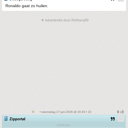
Ronaldo gaat zo huilen.
▼ Advertentie door Refinery89
• woensdag 17 juni 2026 @ 20:33 • 22
Zipportal
DSIGoden