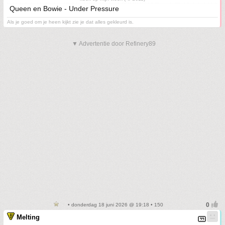
Queen en Bowie - Under Pressure
Als je goed om je heen kijkt zie je dat alles gekleurd is.
▼ Advertentie door Refinery89
• donderdag 18 juni 2026 @ 19:18 • 150
Melting