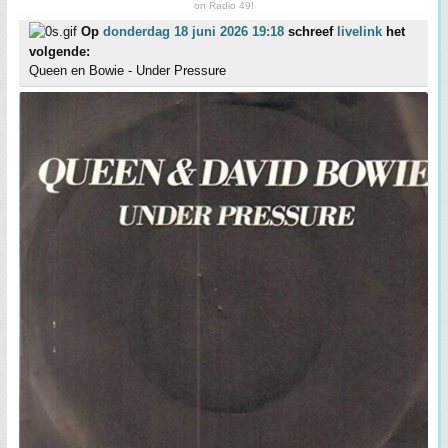
on Radio 49!
Op
donderdag 18 juni 2026 19:18
schreef
livelink
het
volgende:
Queen en Bowie - Under Pressure