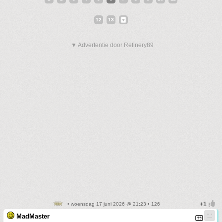
12
13
▼ Advertentie door Refinery89
• woensdag 17 juni 2026 @ 21:23 • 126
MadMaster