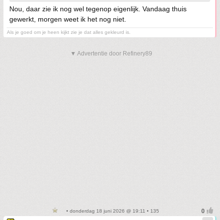
Nou, daar zie ik nog wel tegenop eigenlijk. Vandaag thuis
gewerkt, morgen weet ik het nog niet.
Als je goed om je heen kijkt zie je dat alles gekleurd is.
▼ Advertentie door Refinery89
• donderdag 18 juni 2026 @ 19:11 • 135