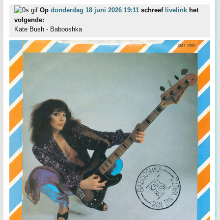
Op
donderdag 18 juni 2026 19:11
schreef
livelink
het
volgende:
Kate Bush - Babooshka