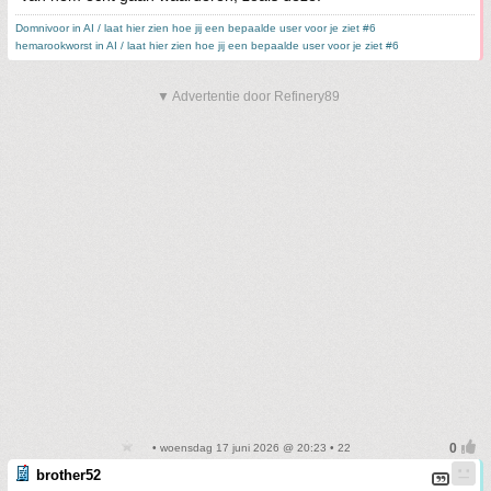
Domnivoor in AI / laat hier zien hoe jij een bepaalde user voor je ziet #6
hemarookworst in AI / laat hier zien hoe jij een bepaalde user voor je ziet #6
▼ Advertentie door Refinery89
• woensdag 17 juni 2026 @ 20:23 • 22
brother52