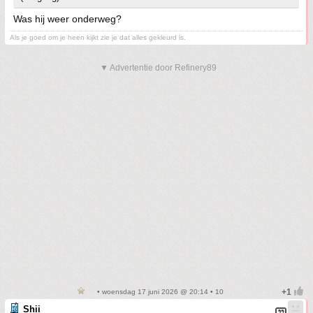
Was hij weer onderweg?
Als je goed om je heen kijkt zie je dat alles gekleurd is.
▼ Advertentie door Refinery89
• woensdag 17 juni 2026 @ 20:14 • 10
Shii