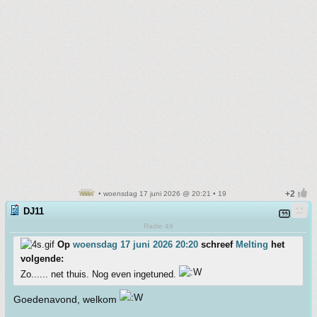
• woensdag 17 juni 2026 @ 20:21 • 19
DJ11
Radio 49
Op
woensdag 17 juni 2026 20:20
schreef
Melting
het
volgende:
Zo...... net thuis. Nog even ingetuned.
Goedenavond, welkom