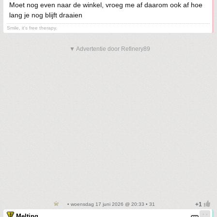
Moet nog even naar de winkel, vroeg me af daarom ook af hoe
lang je nog blijft draaien
Smile, it's free therapy.
▼ Advertentie door Refinery89
• woensdag 17 juni 2026 @ 20:33 • 31
Melting