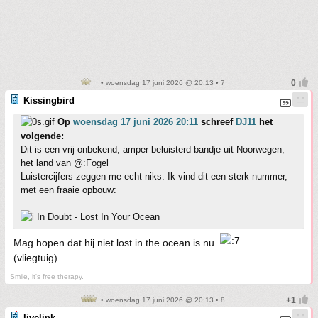
• woensdag 17 juni 2026 @ 20:13 • 7
Kissingbird
Op
woensdag 17 juni 2026 20:11
schreef
DJ11
het
volgende:
Dit is een vrij onbekend, amper beluisterd bandje uit Noorwegen;
het land van @:Fogel
Luistercijfers zeggen me echt niks. Ik vind dit een sterk nummer,
met een fraaie opbouw:
In Doubt - Lost In Your Ocean
Mag hopen dat hij niet lost in the ocean is nu.
(vliegtuig)
Smile, it's free therapy.
• woensdag 17 juni 2026 @ 20:13 • 8
livelink