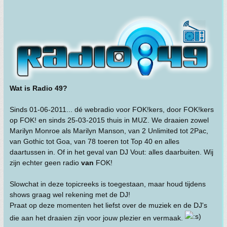
Wat is Radio 49?
Sinds 01-06-2011... dé webradio voor FOK!kers, door FOK!kers
op FOK! en sinds 25-03-2015 thuis in MUZ. We draaien zowel
Marilyn Monroe als Marilyn Manson, van 2 Unlimited tot 2Pac,
van Gothic tot Goa, van 78 toeren tot Top 40 en alles
daartussen in. Of in het geval van DJ Vout: alles daarbuiten. Wij
zijn echter geen radio
van
FOK!
Slowchat in deze topicreeks is toegestaan, maar houd tijdens
shows graag wel rekening met de DJ!
Praat op deze momenten het liefst over de muziek en de DJ's
die aan het draaien zijn voor jouw plezier en vermaak.