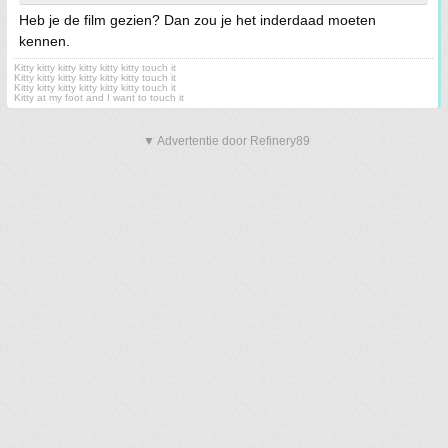
Heb je de film gezien? Dan zou je het inderdaad moeten
kennen.
Kitty kitty kitty kitty kitty kitty touch it
Kitty kitty kitty kitty kitty kitty touch it
Kitty kitty kitty kitty kitty kitty touch it
Kitty at my foot and I want to touch it
▼ Advertentie door Refinery89