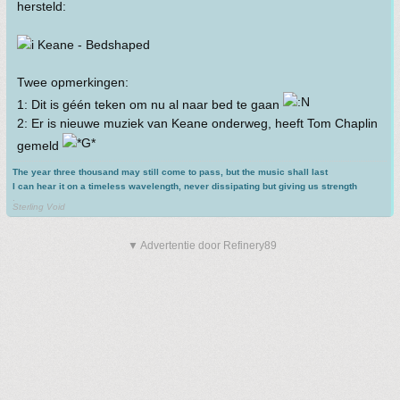
hersteld:
Keane - Bedshaped
Twee opmerkingen:
1: Dit is géén teken om nu al naar bed te gaan
2: Er is nieuwe muziek van Keane onderweg, heeft Tom Chaplin
gemeld
The year three thousand may still come to pass, but the music shall last
I can hear it on a timeless wavelength, never dissipating but giving us strength
.
Sterling Void
▼ Advertentie door Refinery89