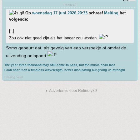
Radio 49
Op
woensdag 17 juni 2026 20:33
schreef
Melting
het
volgende:
[..]
Zou ook niet goed zijn als het langer zou worden.
Soms gebeurt dat, als gevolg van een verzoekje of omdat de
uitzending ontspoort
The year three thousand may still come to pass, but the music shall last
I can hear it on a timeless wavelength, never dissipating but giving us strength
.
Sterling Void
▼ Advertentie door Refinery89