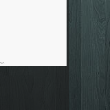
food.