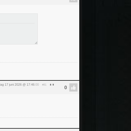
ag 17 juni 2026 @ 17:46
:00
#81