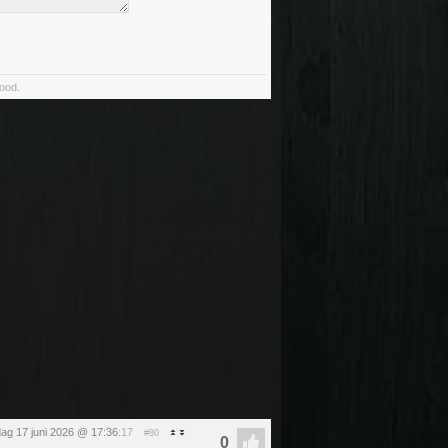
food.
ag 17 juni 2026 @ 17:36
:17
#80