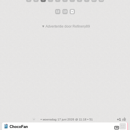
12
13
▼ Advertentie door Refinery89
• woensdag 17 juni 2026 @ 11:18 • 51
ChocoFan