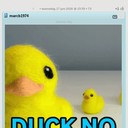
• woensdag 17 juni 2026 @ 15:55 • 73
marcb1974
Dakshin Ray