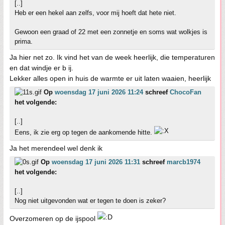
[..]
Heb er een hekel aan zelfs, voor mij hoeft dat hete niet.
Gewoon een graad of 22 met een zonnetje en soms wat wolkjes is
prima.
Ja hier net zo. Ik vind het van de week heerlijk, die temperaturen
en dat windje er b ij.
Lekker alles open in huis de warmte er uit laten waaien, heerlijk
Op
woensdag 17 juni 2026 11:24
schreef
ChocoFan
het volgende:
[..]
Eens, ik zie erg op tegen de aankomende hitte.
Ja het merendeel wel denk ik
Op
woensdag 17 juni 2026 11:31
schreef
marcb1974
het volgende:
[..]
Nog niet uitgevonden wat er tegen te doen is zeker?
Overzomeren op de ijspool