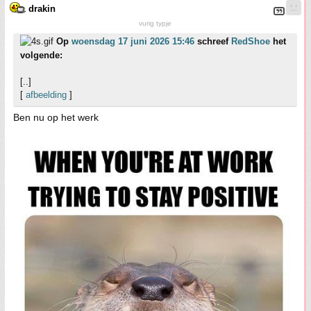
drakin
vurig typje
Op
woensdag 17 juni 2026 15:46
schreef
RedShoe
het
volgende:
[..]
[
afbeelding
]
Ben nu op het werk