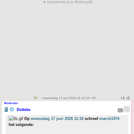
▼ Advertentie door Refinery89
• woensdag 17 juni 2026 @ 12:13 • 65
Moderator
Dotteke
Op
woensdag 17 juni 2026 11:18
schreef
marcb1974
het volgende: