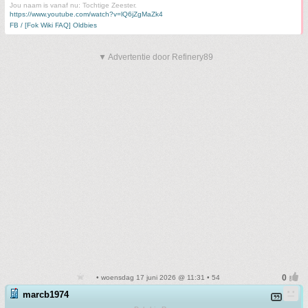
Jou naam is vanaf nu: Tochtige Zeester.
https://www.youtube.com/watch?v=lQ6jZgMaZk4
FB / [Fok Wiki FAQ] Oldbies
▼ Advertentie door Refinery89
• woensdag 17 juni 2026 @ 11:31 • 54
marcb1974