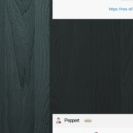
https://nos.nl
Peppert