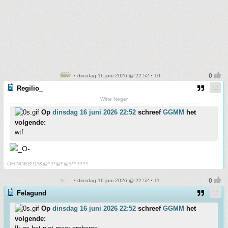
• dinsdag 16 juni 2026 @ 22:52 • 10
Regilio_
Witte Neger
Op
dinsdag 16 juni 2026 22:52
schreef
GGMM
het
volgende:
wtf
OH NOES!!1*&@^!!*@!!@$*^!!!!!!!!
• dinsdag 16 juni 2026 @ 22:52 • 11
Felagund
Op
dinsdag 16 juni 2026 22:52
schreef
GGMM
het
volgende: