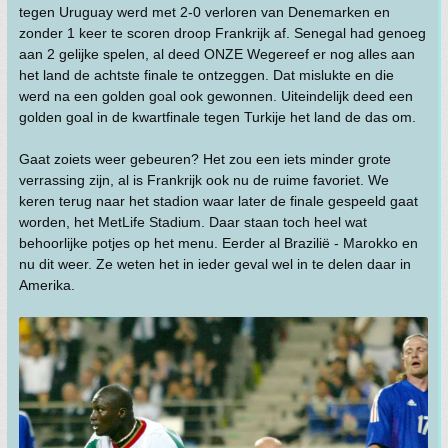
tegen Uruguay werd met 2-0 verloren van Denemarken en
zonder 1 keer te scoren droop Frankrijk af. Senegal had genoeg
aan 2 gelijke spelen, al deed ONZE Wegereef er nog alles aan
het land de achtste finale te ontzeggen. Dat mislukte en die
werd na een golden goal ook gewonnen. Uiteindelijk deed een
golden goal in de kwartfinale tegen Turkije het land de das om.
Gaat zoiets weer gebeuren? Het zou een iets minder grote
verrassing zijn, al is Frankrijk ook nu de ruime favoriet. We
keren terug naar het stadion waar later de finale gespeeld gaat
worden, het MetLife Stadium. Daar staan toch heel wat
behoorlijke potjes op het menu. Eerder al Brazilië - Marokko en
nu dit weer. Ze weten het in ieder geval wel in te delen daar in
Amerika.