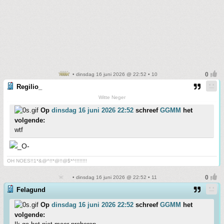
• dinsdag 16 juni 2026 @ 22:52 • 10
Regilio_
Witte Neger
Op
dinsdag 16 juni 2026 22:52
schreef
GGMM
het
volgende:
wtf
OH NOES!!1*&@^!!*@!!@$*^!!!!!!!!
• dinsdag 16 juni 2026 @ 22:52 • 11
Felagund
Op
dinsdag 16 juni 2026 22:52
schreef
GGMM
het
volgende: