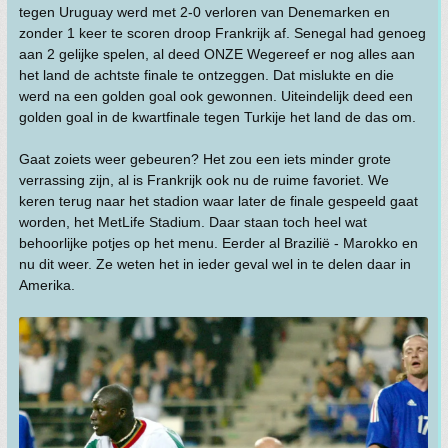
tegen Uruguay werd met 2-0 verloren van Denemarken en
zonder 1 keer te scoren droop Frankrijk af. Senegal had genoeg
aan 2 gelijke spelen, al deed ONZE Wegereef er nog alles aan
het land de achtste finale te ontzeggen. Dat mislukte en die
werd na een golden goal ook gewonnen. Uiteindelijk deed een
golden goal in de kwartfinale tegen Turkije het land de das om.
Gaat zoiets weer gebeuren? Het zou een iets minder grote
verrassing zijn, al is Frankrijk ook nu de ruime favoriet. We
keren terug naar het stadion waar later de finale gespeeld gaat
worden, het MetLife Stadium. Daar staan toch heel wat
behoorlijke potjes op het menu. Eerder al Brazilië - Marokko en
nu dit weer. Ze weten het in ieder geval wel in te delen daar in
Amerika.