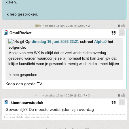
kijken.
Ik heb gesproken.
• dinsdag 16 juni 2026 @ 22:40 • 2
OmniRocket
Op
dinsdag 16 juni 2026 22:21
schreef
Alpha0
het
volgende:
Mooie van een WK is altijd dat er veel wedstrijden overdag
gespeeld worden waardoor je ze bij normaal licht kan zien ipv dat
lelijke kunstlicht waar je gewoonlijk menig wedstrijd bij moet kijken.
Ik heb gesproken.
Koop een goede TV.
• dinsdag 16 juni 2026 @ 22:47 • 3
ikbennieuwstopfok
Gewoonlijk? De meeste wedstrijden zijn overdag
Fan van Hiddendoe en sanasoufi