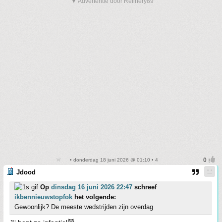
▼ Advertentie door Refinery89
• donderdag 18 juni 2026 @ 01:10 • 4
Jdood
Op
dinsdag 16 juni 2026 22:47
schreef
ikbennieuwstopfok
het volgende:
Gewoonlijk? De meeste wedstrijden zijn overdag