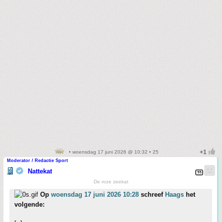
• woensdag 17 juni 2026 @ 10:32 • 25
Moderator / Redactie Sport
Nattekat
De roze zeekat
Op
woensdag 17 juni 2026 10:28
schreef
Haags
het
volgende: