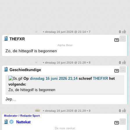
• dinsdag 16 juni 2026 @ 21:14 • 7
THEFXR
Alpha Bear
Zo, de hittegolf is begonnen
• dinsdag 16 juni 2026 @ 21:28 • 8
Geschiedkundige
Op
dinsdag 16 juni 2026 21:14
schreef
THEFXR
het
volgende:
Zo, de hittegolf is begonnen
Jep...
• dinsdag 16 juni 2026 @ 21:29 • 9
Moderator / Redactie Sport
Nattekat
De roze zeekat