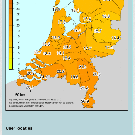
---
User locaties