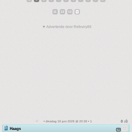
11
12
13
▼ Advertentie door Refinery89
• dinsdag 16 juni 2026 @ 20:30 • 1
Haags