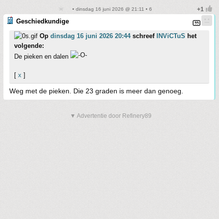
• dinsdag 16 juni 2026 @ 21:11 • 6
Geschiedkundige
Op
dinsdag 16 juni 2026 20:44
schreef
INViCTuS
het
volgende:
De pieken en dalen
[
x
]
Weg met de pieken. Die 23 graden is meer dan genoeg.
▼ Advertentie door Refinery89