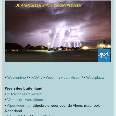
•
Weeronline
/ •
KNMI
/ •
Weer.nl
/ •
Jan Visser
/ •
Weerplaza
Weersites buitenland
•
3D-Windkaart wereld
•
Ventusky - wereldkaart
•
Alpenweerman
Uitgebreid weer voor de Alpen, maar ook
Nederland.