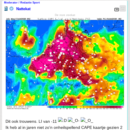
Moderator / Redactie Sport
Nattekat
De roze zeekat
Dit ook trouwens. LI van -11
Ik heb al in jaren niet zo'n onheilspellend CAPE kaartje gezien 2