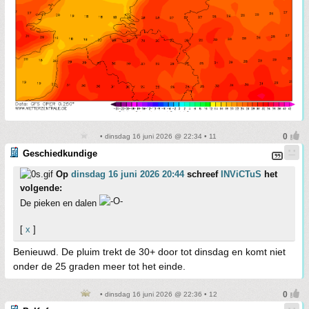
• dinsdag 16 juni 2026 @ 22:34 • 11
Geschiedkundige
Op
dinsdag 16 juni 2026 20:44
schreef
INViCTuS
het
volgende:
De pieken en dalen
[
x
]
Benieuwd. De pluim trekt de 30+ door tot dinsdag en komt niet
onder de 25 graden meer tot het einde.
• dinsdag 16 juni 2026 @ 22:36 • 12