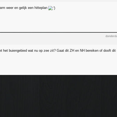
rm weer en gelijk een hitteplan
donderda
t het buiengebied wat nu op zee zit? Gaat dit ZH en NH bereiken of dooft dit 