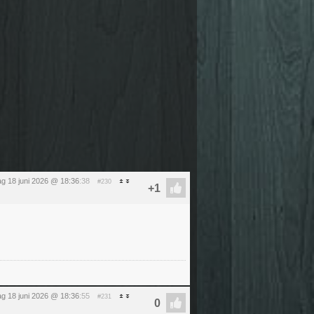
g 18 juni 2026 @ 18:36
:38
#230
g 18 juni 2026 @ 18:36
:55
#231