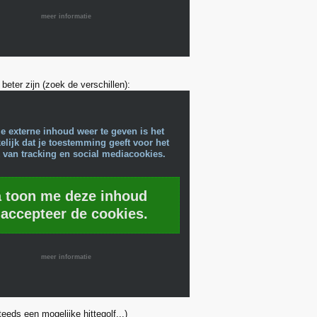
meer informatie
s beter zijn (zoek de verschillen):
e externe inhoud weer te geven is het
lijk dat je toestemming geeft voor het
 van tracking en social mediacookies.
a toon me deze inhoud
 accepteer de cookies.
meer informatie
eeds een mogelijke hittegolf...)