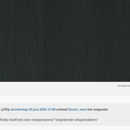
donderda
Op
donderdag 18 juni 2026 17:48
schreef
Dutch_view
het volgende:
Putto heeft het over morgenavond "ongekende orkaanrukkers"