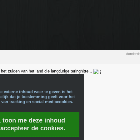
donderda
het zuiden van het land die langdurige teringhitte...
e externe inhoud weer te geven is het
lijk dat je toestemming geeft voor het
 van tracking en social mediacookies.
a toon me deze inhoud
 accepteer de cookies.