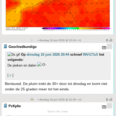
• dinsdag 16 juni 2026 @ 22:34 • 11
Geschiedkundige
Op
dinsdag 16 juni 2026 20:44
schreef
INViCTuS
het
volgende:
De pieken en dalen
[
x
]
Benieuwd. De pluim trekt de 30+ door tot dinsdag en komt niet
onder de 25 graden meer tot het einde.
• dinsdag 16 juni 2026 @ 22:36 • 12
PzKpfw
Devon 'No Limits'