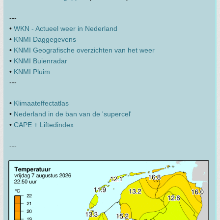
---
•
WKN - Actueel weer in Nederland
•
KNMI Daggegevens
•
KNMI Geografische overzichten van het weer
•
KNMI Buienradar
•
KNMI Pluim
---
•
Klimaateffectatlas
•
Nederland in de ban van de 'supercel'
•
CAPE + Liftedindex
---