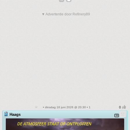
▼ Advertentie door Refinery89
• dinsdag 16 juni 2026 @ 20:30 • 1
Haags