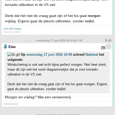
tornado-uitbraken in de VS ziet.
Denk dat het niet de vraag gaat zijn of het los gaat
morgen
vrijdag. Ergens gaat de pleuris uitbreken, zonder twijfel.
100.000 katjes
Fuck the EBU!
• woensdag 17 juni 2026 @ 10:49 • 30
Elan
Op
woensdag 17 juni 2026 10:48
schreef
Nattekat
het
volgende:
Windschering is ook wel echt bijna perfect morgen. Niet heel sterk,
maar dit zijn wel het soort diagrammetjes dat je voor tornado-
uitbraken in de VS ziet.
Denk dat het niet de vraag gaat zijn of het los gaat morgen. Ergens
gaat de pleuris uitbreken, zonder twijfel.
Morgen en vrijdag? Wat een verwennerij.
blablablabla