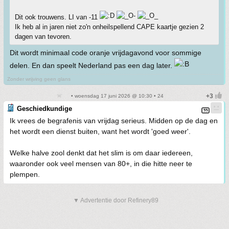
Dit ook trouwens. LI van -11
Ik heb al in jaren niet zo'n onheilspellend CAPE kaartje gezien 2
dagen van tevoren.
Dit wordt minimaal code oranje vrijdagavond voor sommige
delen. En dan speelt Nederland pas een dag later.
Zonder wrijving geen glans
• woensdag 17 juni 2026 @ 10:30 • 24
Geschiedkundige
Ik vrees de begrafenis van vrijdag serieus. Midden op de dag en
het wordt een dienst buiten, want het wordt 'goed weer'.
Welke halve zool denkt dat het slim is om daar iedereen,
waaronder ook veel mensen van 80+, in die hitte neer te
plempen.
▼ Advertentie door Refinery89