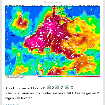
De roze zeekat
Dit ook trouwens. LI van -11
Ik heb al in jaren niet zo'n onheilspellend CAPE kaartje gezien 2
dagen van tevoren.
100.000 katjes