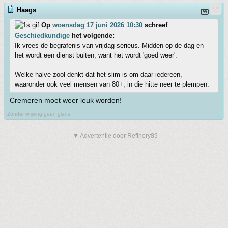
Haags
Op
woensdag 17 juni 2026 10:30
schreef
Geschiedkundige
het volgende:
Ik vrees de begrafenis van vrijdag serieus. Midden op de dag en
het wordt een dienst buiten, want het wordt 'goed weer'.
Welke halve zool denkt dat het slim is om daar iedereen,
waaronder ook veel mensen van 80+, in die hitte neer te plempen.
Cremeren moet weer leuk worden!
Zonder wrijving geen glans
▼ Advertentie door Refinery89