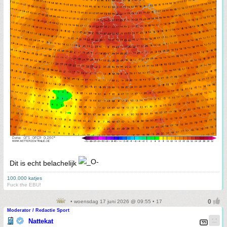
Dit is echt belachelijk
100.000 katjes
Fuck the EBU!
• woensdag 17 juni 2026 @ 09:55 • 17
Moderator / Redactie Sport
Nattekat