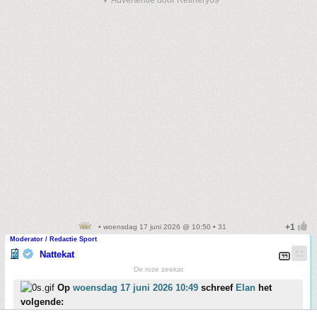
▼ Advertentie door Refinery89
• woensdag 17 juni 2026 @ 10:50 • 31
Moderator / Redactie Sport
Nattekat
De roze zeekat
Op
woensdag 17 juni 2026 10:49
schreef
Elan
het
volgende: