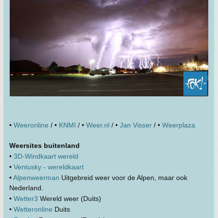
•
Weeronline
/ •
KNMI
/ •
Weer.nl
/ •
Jan Visser
/ •
Weerplaza
Weersites buitenland
•
3D-Windkaart wereld
•
Ventusky - wereldkaart
•
Alpenweerman
Uitgebreid weer voor de Alpen, maar ook
Nederland.
•
Wetter3
Wereld weer (Duits)
•
Wetteronline
Duits