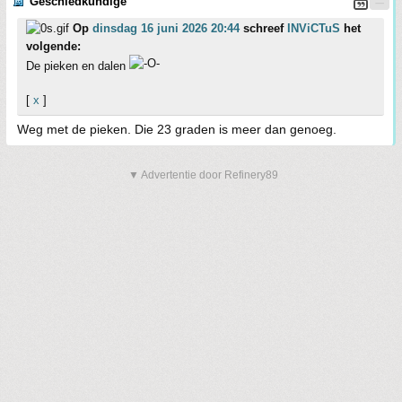
Geschiedkundige
Op
dinsdag 16 juni 2026 20:44
schreef
INViCTuS
het
volgende:
De pieken en dalen
[
x
]
Weg met de pieken. Die 23 graden is meer dan genoeg.
▼ Advertentie door Refinery89