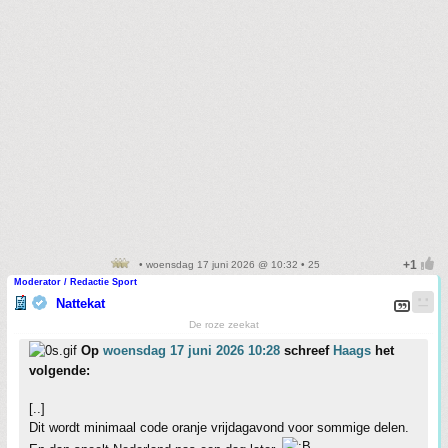
• woensdag 17 juni 2026 @ 10:32 • 25
Moderator / Redactie Sport
Nattekat
De roze zeekat
Op
woensdag 17 juni 2026 10:28
schreef
Haags
het
volgende:
[..]
Dit wordt minimaal code oranje vrijdagavond voor sommige delen.