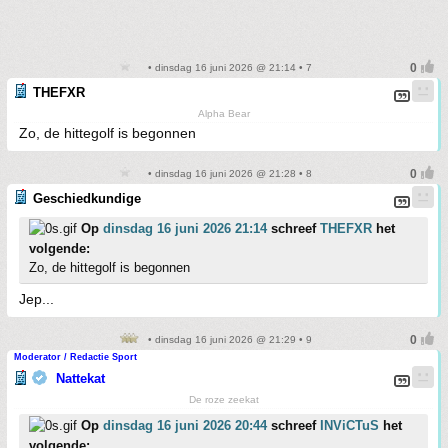
• dinsdag 16 juni 2026 @ 21:14 • 7
THEFXR
Alpha Bear
Zo, de hittegolf is begonnen
• dinsdag 16 juni 2026 @ 21:28 • 8
Geschiedkundige
Op
dinsdag 16 juni 2026 21:14
schreef
THEFXR
het
volgende:
Zo, de hittegolf is begonnen
Jep...
• dinsdag 16 juni 2026 @ 21:29 • 9
Moderator / Redactie Sport
Nattekat
De roze zeekat
Op
dinsdag 16 juni 2026 20:44
schreef
INViCTuS
het
volgende: