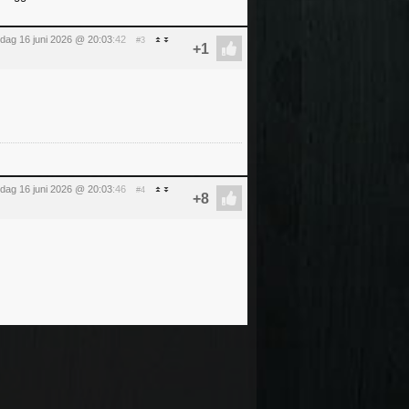
sdag 16 juni 2026 @ 20:03
:42
#3
sdag 16 juni 2026 @ 20:03
:46
#4