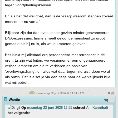
tegen voortplantingskansen.
En als het dat wel doet, dan is de vraag: waarom stappen zoveel
mensen er nu van af.
Blijkbaar zijn dat dan evolutionair gezien minder geavanceerde
DNA-expressies. Immers heeft geloof de mensheid zo groot
gemaakt als hij nu is, als we jou moeten geloven.
Het klinkt mij allemaal erg beredeneerd met retrospect in de
oren. Er zijn wat feiten, we verzinnen er een ongenuanceerd
verhaal omheen om die te verklaren op basis van
'overlevingsdrang', en alles wat daar tegen indruist, doen we af
als onzin. Dat is alsof je via een rietje naar de werkelijkheid kijkt,
wat mij betreft.
• maandag 22 juni 2026 @ 14:34 • 178
Wantie
Op
maandag 22 juni 2026 13:55
schreef
Ali_Kannibali
het volgende: