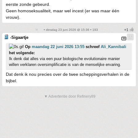
eerste zonde gebeurd.
Geen homoseksualiteit, maar wel incest (er was maar één
vrouw).
• dinsdag 23 juni 2026 @ 15:36 • 193
-Sigaartje
Op
maandag 22 juni 2026 13:55
schreef
Ali_Kannibali
het volgende:
Ik denk dat alles via een puur biologische evolutionaire manier
willen verklaren oversimplificatie is van de menselijke ervaring.
Dat denk ik nou precies over de twee scheppingsverhalen in de
bijbel.
▼ Advertentie door Refinery89