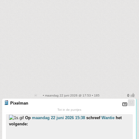
• maandag 22 juni 2026 @ 17:53 • 185
Pixelman
Tot in de puntjes
Op
maandag 22 juni 2026 15:38
schreef
Wantie
het
volgende: