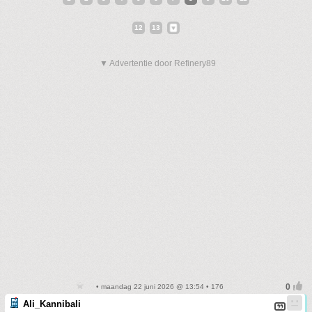
12
13
▼ Advertentie door Refinery89
• maandag 22 juni 2026 @ 13:54 • 176
Ali_Kannibali