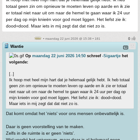
totaal geen zin om opnieuw te moeten leven op aarde en ik zie
er totaal niet naar uit om naar de hemel te gaan waar ik 24 uur
per dag op mijn knieën voor god moet liggen. Het liefst zie ik:
dood=dood. Maar iets in mij zegt dat dat niet zo is.
• maandag 22 juni 2026 @ 15:38 • 181
Wantie
Op
maandag 22 juni 2026 14:50
schreef
-Sigaartje
het
volgende:
[..]
Ik hoop met heel mijn hart dat je helemaal gelijk hebt. Ik heb totaal
geen zin om opnieuw te moeten leven op aarde en ik zie er totaal
niet naar uit om naar de hemel te gaan waar ik 24 uur per dag op
mijn knieën voor god moet liggen. Het liefst zie ik: dood=dood.
Maar iets in mij zegt dat dat niet zo is.
Dat komt omdat het 'niets' voor ons mensen onbevattelijk is.
Daar is geen voorstelling van te maken.
Zelfs in de ruimte is er geen 'niets'.
Wel voorbij het universum, maar daar is al helemaal geen