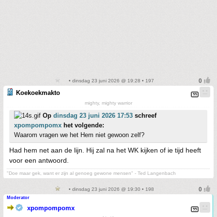
• dinsdag 23 juni 2026 @ 19:28 • 197
Koekoekmakto
mighty, mighty warrior
Op
dinsdag 23 juni 2026 17:53
schreef
xpompompomx
het volgende:
Waarom vragen we het Hem niet gewoon zelf?
Had hem net aan de lijn. Hij zal na het WK kijken of ie tijd heeft
voor een antwoord.
"Doe maar gek, want er zijn al genoeg gewone mensen" - Ted Langenbach
• dinsdag 23 juni 2026 @ 19:30 • 198
Moderator
xpompompomx