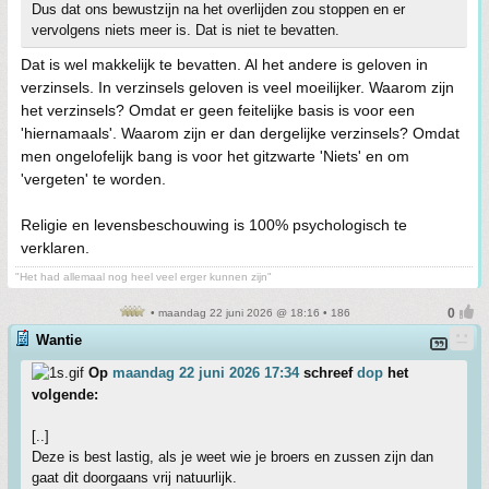
Dus dat ons bewustzijn na het overlijden zou stoppen en er
vervolgens niets meer is. Dat is niet te bevatten.
Dat is wel makkelijk te bevatten. Al het andere is geloven in
verzinsels. In verzinsels geloven is veel moeilijker. Waarom zijn
het verzinsels? Omdat er geen feitelijke basis is voor een
'hiernamaals'. Waarom zijn er dan dergelijke verzinsels? Omdat
men ongelofelijk bang is voor het gitzwarte 'Niets' en om
'vergeten' te worden.
Religie en levensbeschouwing is 100% psychologisch te
verklaren.
"Het had allemaal nog heel veel erger kunnen zijn"
• maandag 22 juni 2026 @ 18:16 • 186
Wantie
Op
maandag 22 juni 2026 17:34
schreef
dop
het
volgende:
[..]
Deze is best lastig, als je weet wie je broers en zussen zijn dan
gaat dit doorgaans vrij natuurlijk.