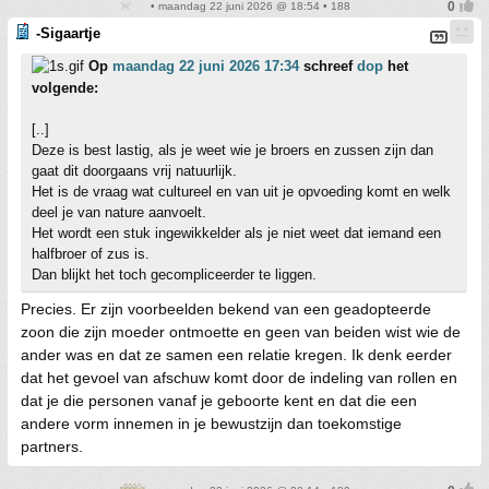
• maandag 22 juni 2026 @ 18:54 • 188
-Sigaartje
Op
maandag 22 juni 2026 17:34
schreef
dop
het
volgende:
[..]
Deze is best lastig, als je weet wie je broers en zussen zijn dan
gaat dit doorgaans vrij natuurlijk.
Het is de vraag wat cultureel en van uit je opvoeding komt en welk
deel je van nature aanvoelt.
Het wordt een stuk ingewikkelder als je niet weet dat iemand een
halfbroer of zus is.
Dan blijkt het toch gecompliceerder te liggen.
Precies. Er zijn voorbeelden bekend van een geadopteerde
zoon die zijn moeder ontmoette en geen van beiden wist wie de
ander was en dat ze samen een relatie kregen. Ik denk eerder
dat het gevoel van afschuw komt door de indeling van rollen en
dat je die personen vanaf je geboorte kent en dat die een
andere vorm innemen in je bewustzijn dan toekomstige
partners.