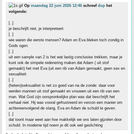
Op
maandag 22 juni 2026 12:46
schreef
dop
het
volgende:
[..]
je beschrijft niet, je interpreteert
[..]
wie waren die eerste mensen? Adam en Eva bleken toch zondig in
Gods ogen.
[..]
uit een sample van 2 is het wat lastig conclusies trekken, maar je
kunt ook de simpele redenering maken dat Adam ( uit stof
gemaakt) het met Eva (uit een rib van Adam gemaakt, geen sex en
sexualiteit
[..]
(hetero)seksualitet is net zo goed van na de zonde: daar voor
werden mannen uit stof gemaakt en vrouwen uit een rib van een
man. Wat God zijn oorspronkelijke plan was dat beschrijft het
verhaal niet. Hij was vooral gefrustreerd en verzon een manier om
achtereenvolgend de slang, Eva en Adam de schuld te geven.
[..]
dat toont maar weet aan hoe makkelijk we ons laten gijzelen door
schuld. In moderne tijd noem je dit ook wel gaslichting