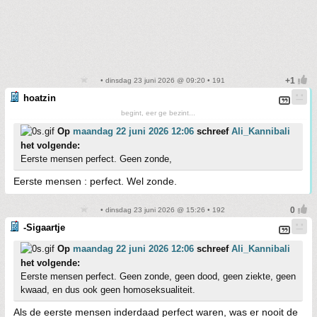
• dinsdag 23 juni 2026 @ 09:20 • 191
hoatzin
begint, eer ge bezint...
Op
maandag 22 juni 2026 12:06
schreef
Ali_Kannibali
het volgende:
Eerste mensen perfect. Geen zonde,
Eerste mensen : perfect. Wel zonde.
• dinsdag 23 juni 2026 @ 15:26 • 192
-Sigaartje
Op
maandag 22 juni 2026 12:06
schreef
Ali_Kannibali
het volgende:
Eerste mensen perfect. Geen zonde, geen dood, geen ziekte, geen
kwaad, en dus ook geen homoseksualiteit.
Als de eerste mensen inderdaad perfect waren, was er nooit de