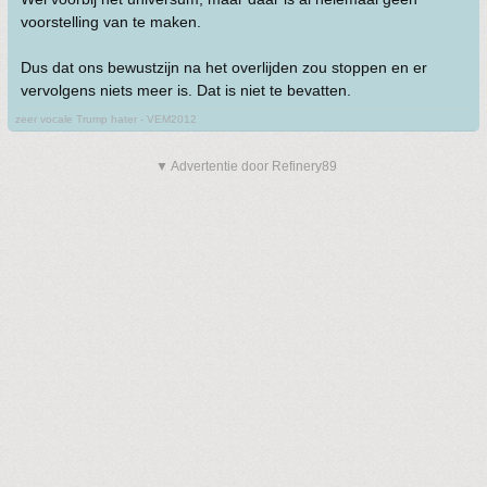
voorstelling van te maken.
Dus dat ons bewustzijn na het overlijden zou stoppen en er
vervolgens niets meer is. Dat is niet te bevatten.
zeer vocale Trump hater - VEM2012
▼ Advertentie door Refinery89