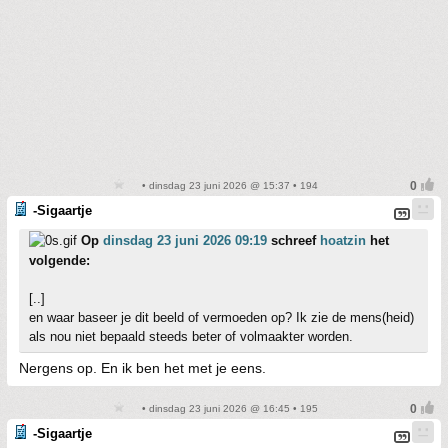
• dinsdag 23 juni 2026 @ 15:37 • 194
-Sigaartje
Op
dinsdag 23 juni 2026 09:19
schreef
hoatzin
het
volgende:
[..]
en waar baseer je dit beeld of vermoeden op? Ik zie de mens(heid)
als nou niet bepaald steeds beter of volmaakter worden.
Nergens op. En ik ben het met je eens.
• dinsdag 23 juni 2026 @ 16:45 • 195
-Sigaartje