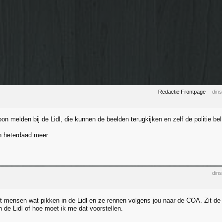
Redactie Frontpage
din
on melden bij de Lidl, die kunnen de beelden terugkijken en zelf de politie bel
n heterdaad meer
din
et mensen wat pikken in de Lidl en ze rennen volgens jou naar de COA. Zit d
 de Lidl of hoe moet ik me dat voorstellen.