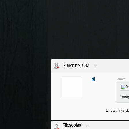
Sunshine1982
quote:
Doorg
Er valt niks d
Filosoofert