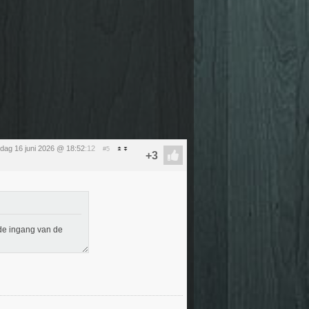
sdag 16 juni 2026 @ 18:52
:12
#5
 de ingang van de