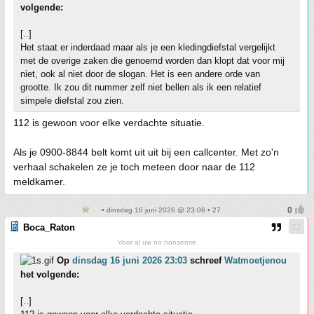
volgende:
[..]
Het staat er inderdaad maar als je een kledingdiefstal vergelijkt
met de overige zaken die genoemd worden dan klopt dat voor mij
niet, ook al niet door de slogan. Het is een andere orde van
grootte. Ik zou dit nummer zelf niet bellen als ik een relatief
simpele diefstal zou zien.
112 is gewoon voor elke verdachte situatie.
Als je 0900-8844 belt komt uit uit bij een callcenter. Met zo'n
verhaal schakelen ze je toch meteen door naar de 112
meldkamer.
• dinsdag 16 juni 2026 @ 23:06 • 27
Boca_Raton
Voor al uw no nonsense
Op
dinsdag 16 juni 2026 23:03
schreef
Watmoetjenou
het volgende:
[..]