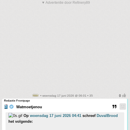
▼ Advertentie door Refinery89
• woensdag 17 juni 2026 @ 06:01 • 35
Redactie Frontpage
Watmoetjenou
Op
woensdag 17 juni 2026 04:41
schreef
DuvalBrood
het volgende: