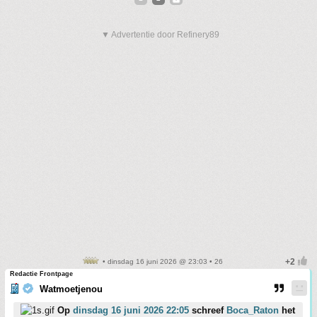
▼ Advertentie door Refinery89
• dinsdag 16 juni 2026 @ 23:03 • 26
Redactie Frontpage
Watmoetjenou
Op
dinsdag 16 juni 2026 22:05
schreef
Boca_Raton
het