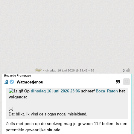
• dinsdag 16 juni 2026 @ 23:41 • 29
Redactie Frontpage
Watmoetjenou
Op
dinsdag 16 juni 2026 23:06
schreef
Boca_Raton
het
volgende:
[..]
Dat blijkt. Ik vind de slogan nogal misleidend.
Zelfs met pech op de snelweg mag je gewoon 112 bellen. Is een
potentiële gevaarlijke situatie.