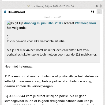
• dinsdag 16 juni 2026 @ 23:45 • 30
DuvalBrood
Duval... heerlijk!
Op
dinsdag 16 juni 2026 23:03
schreef
Watmoetjenou
het volgende:
[..]
112 is gewoon voor elke verdachte situatie.
Als je 0900-8844 belt komt uit uit bij een callcenter. Met zo'n
verhaal schakelen ze je toch meteen door naar de 112 meldkamer.
Nee, niet helemaal.
112 is een portal naar ambulance of politie. Als je belt stellen ze
letterlijk maar een vraag, heb je politie of ambulance nodig,
daarna komen de vervolgvragen.
Bij 0900-8844 kom je direct uit bij de politie. Als er geen
levensgevaar is, en er is geen dreigende situatie dan kan je