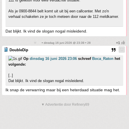
112 is gewoon voor elke verdachte situatie.
Als je 0900-8844 belt komt uit uit bij een callcenter. Met zo'n
verhaal schakelen ze je toch meteen door naar de 112 meldkamer.
Dat blijkt. Ik vind de slogan nogal misleidend.
• dinsdag 16 juni 2026 @ 23:39 • 28
DoubleDip
Op
dinsdag 16 juni 2026 23:06
schreef
Boca_Raton
het
volgende:
[..]
Dat blijkt. Ik vind de slogan nogal misleidend.
Ik snap de verwarring maar bij een heterdaad situatie mag het.
▼ Advertentie door Refinery89