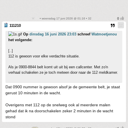
• woensdag 17 juni 2026 @ 01:16 • 32
111210
Op
dinsdag 16 juni 2026 23:03
schreef
Watmoetjenou
het volgende:
[..]
112 is gewoon voor elke verdachte situatie.
Als je 0900-8844 belt komt uit uit bij een callcenter. Met zo'n
verhaal schakelen ze je toch meteen door naar de 112 meldkamer.
Dat 0900 nummer is gewoon alsof je de gemeente belt, je staat
gerust 10 minuten in de wacht.
Overigens met 112 op de snelweg ook al meerdere malen
gehad dat ik na doorschakelen zeker 2 minuten in de wacht
stond