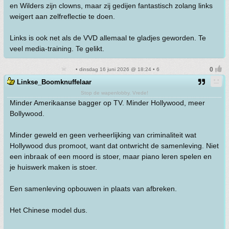
en Wilders zijn clowns, maar zij gedijen fantastisch zolang links
weigert aan zelfreflectie te doen.
Links is ook net als de VVD allemaal te gladjes geworden. Te
veel media-training. Te gelikt.
• dinsdag 16 juni 2026 @ 18:24 • 6
Linkse_Boomknuffelaar
Stop de wapenlobby. Vrede!
Minder Amerikaanse bagger op TV. Minder Hollywood, meer
Bollywood.
Minder geweld en geen verheerlijking van criminaliteit wat
Hollywood dus promoot, want dat ontwricht de samenleving. Niet
een inbraak of een moord is stoer, maar piano leren spelen en
je huiswerk maken is stoer.
Een samenleving opbouwen in plaats van afbreken.
Het Chinese model dus.