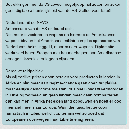
Betrekkingen met de VS zoveel mogelijk op nul zetten en zeker
geen digitale afhankelijkheid van de VS. Zelfde voor Israël.
Nederland uit de NAVO.
Ambassade van de VS en Israel dicht.
Niet meer investeren in wapens en hiermee de Amerikaanse
wapenlobby en het Amerikaans militair complex sponsoren van
Nederlands belastinggeld, maar minder wapens. Diplomatie
werkt veel beter. Stoppen met het meehelpen aan Amerikaanse
oorlogen, kweek je ook geen vijanden.
Derde wereldpolitiek:
Als wij eerlijke prijzen gaan betalen voor producten in landen in
Afrika en niet meer aan regime-change gaan doen ter plekke,
maar eerlijke democratie toelaten, dus niet Ghadaffi vermoorden
in Libie bijvoorbeeld en geen landen meer gaan bombarderen,
dan kan men in Afrika het eigen land opbouwen en hoeft er ook
niemand meer naar Europa. Want dan gaat het gewoon
fantastisch in Libie, wellicht op termijn wel zo goed dat
Europeanen overwegen naar Libie te emigreren.