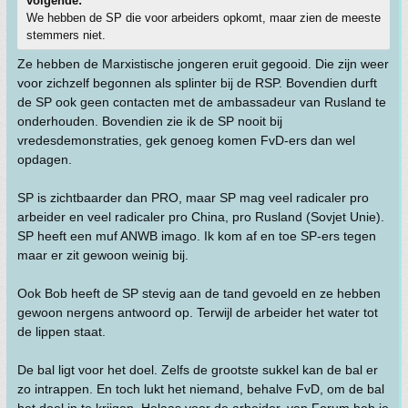
volgende:
We hebben de SP die voor arbeiders opkomt, maar zien de meeste
stemmers niet.
Ze hebben de Marxistische jongeren eruit gegooid. Die zijn weer
voor zichzelf begonnen als splinter bij de RSP. Bovendien durft
de SP ook geen contacten met de ambassadeur van Rusland te
onderhouden. Bovendien zie ik de SP nooit bij
vredesdemonstraties, gek genoeg komen FvD-ers dan wel
opdagen.
SP is zichtbaarder dan PRO, maar SP mag veel radicaler pro
arbeider en veel radicaler pro China, pro Rusland (Sovjet Unie).
SP heeft een muf ANWB imago. Ik kom af en toe SP-ers tegen
maar er zit gewoon weinig bij.
Ook Bob heeft de SP stevig aan de tand gevoeld en ze hebben
gewoon nergens antwoord op. Terwijl de arbeider het water tot
de lippen staat.
De bal ligt voor het doel. Zelfs de grootste sukkel kan de bal er
zo intrappen. En toch lukt het niemand, behalve FvD, om de bal