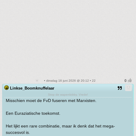
• dinsdag 16 juni 2026 @ 20:12 • 22
Linkse_Boomknuffelaar
Stop de wapenlobby. Vrede!
Misschien moet de FvD fuseren met Marxisten.
Een Euraziatische toekomst.
Het lijkt een rare combinatie, maar ik denk dat het mega-
succesvol is.