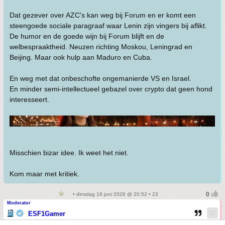
Dat gezever over AZC's kan weg bij Forum en er komt een
steengoede sociale paragraaf waar Lenin zijn vingers bij aflikt.
De humor en de goede wijn bij Forum blijft en de
welbespraaktheid. Neuzen richting Moskou, Leningrad en
Beijing. Maar ook hulp aan Maduro en Cuba.
En weg met dat onbeschofte ongemanierde VS en Israel.
En minder semi-intellectueel gebazel over crypto dat geen hond
interesseert.
Misschien bizar idee. Ik weet het niet.
Kom maar met kritiek.
• dinsdag 16 juni 2026 @ 20:52 • 23
Moderator
ESF1Gamer