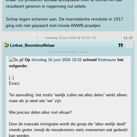
resulteert gewoon in nagenoeg nul zetels.
Schop tegen schenen aan. De marxistische revolutie in 1917
ging ook niet gepaard met mooie ANWB-praatjes.
• dinsdag 16 juni 2026 @ 20:03 • 21
Linkse_Boomknuffelaar
Stop de wapenlobby. Vrede!
Op
dinsdag 16 juni 2026 19:32
schreef
Kottnauer
het
volgende:
[..]
Exact.
Ter aanvulling: het motto “eerlijk zullen we alles delen” werkt alleen
maar als je weet wie “we” zijn.
Wie precies delen alles met elkaar?
Door de massale immigratie wordt die groep die “alles eerlijk deelt”
steeds groter, terwijl de nieuwkomers niets meenemen wat gedeeld
kan worden.