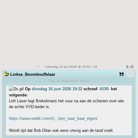
• dinsdag 16 juni 2026 @ 19:52 • 19
Linkse_Boomknuffelaar
Stop de wapenlobby. Vrede!
Op
dinsdag 16 juni 2026 19:32
schreef
-XOR-
het
volgende:
Left Laser legt Brekelmans het vuur na aan de schenen over wie
de echte VVD-leider is.
https://www.reddit.com/r/(...)ren_naar_haar_eigen/
Wordt tijd dat Bob Dilan ook eens stevig aan de tand voelt.