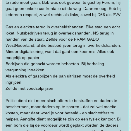
te rade moet gaan, Bob was ook gewoon te gast bij Forum, hij
gaat geen enkele confrontatie uit de weg. Daarom oogt Bob bij
iedereen respect, zowel rechts als links, zowel bij D66 als PVV.
Gas en elecktra terug in overheidshanden. Elke stad een echt
loket. Nutsbedrijven terug in overheidshanden. NS terug in
handen van de staat. Zelfde voor de FRAM GADO
WestNederland, al die busbedrijven terug in overheidshanden.
Minder digitalisering, want dat gaat een keer mis. Alles ook
mogelijk op papier.
Bedrijven die gehackt worden beboeten. Bij herhaling
vergunning intrekken.
Als elecktra of gasprijzen de pan uitrijzen moet de overheid
ingrijpen
Zelfde met voedselprijzen
Politie dient niet meer slachtoffers te bestraffen en daders te
beschermen, maar daders op te sporen - dat zal wel moeite
kosten, maar daar word je voor betaald - en slachtoffers te
helpen. Aangifte dient mogelijk te zijn op een fysiek kantoor. Bij
een bom die bij de voordeur wordt geplakt worden de daders