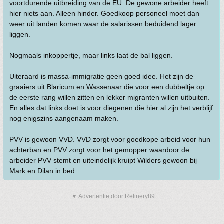
voortdurende uitbreiding van de EU. De gewone arbeider heeft
hier niets aan. Alleen hinder. Goedkoop personeel moet dan
weer uit landen komen waar de salarissen beduidend lager
liggen.
Nogmaals inkoppertje, maar links laat de bal liggen.
Uiteraard is massa-immigratie geen goed idee. Het zijn de
graaiers uit Blaricum en Wassenaar die voor een dubbeltje op
de eerste rang willen zitten en lekker migranten willen uitbuiten.
En alles dat links doet is voor diegenen die hier al zijn het verblijf
nog enigszins aangenaam maken.
PVV is gewoon VVD. VVD zorgt voor goedkope arbeid voor hun
achterban en PVV zorgt voor het gemopper waardoor de
arbeider PVV stemt en uiteindelijk kruipt Wilders gewoon bij
Mark en Dilan in bed.
▼ Advertentie door Refinery89