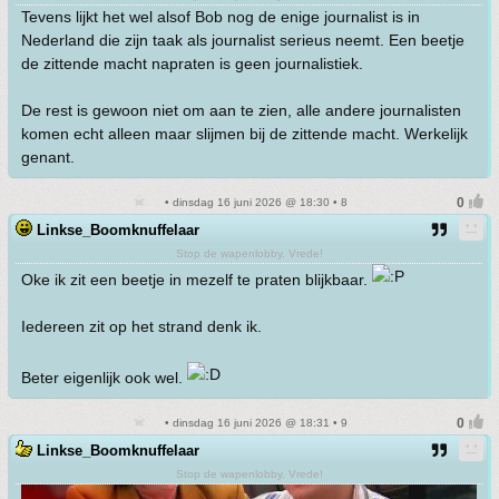
Tevens lijkt het wel alsof Bob nog de enige journalist is in
Nederland die zijn taak als journalist serieus neemt. Een beetje
de zittende macht napraten is geen journalistiek.
De rest is gewoon niet om aan te zien, alle andere journalisten
komen echt alleen maar slijmen bij de zittende macht. Werkelijk
genant.
• dinsdag 16 juni 2026 @ 18:30 • 8
Linkse_Boomknuffelaar
Stop de wapenlobby. Vrede!
Oke ik zit een beetje in mezelf te praten blijkbaar.
Iedereen zit op het strand denk ik.
Beter eigenlijk ook wel.
• dinsdag 16 juni 2026 @ 18:31 • 9
Linkse_Boomknuffelaar
Stop de wapenlobby. Vrede!