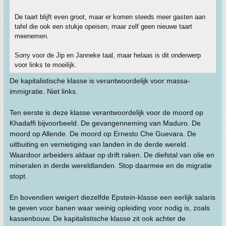
De taart blijft even groot, maar er komen steeds meer gasten aan
tafel die ook een stukje opeisen, maar zelf geen nieuwe taart
meenemen.
Sorry voor de Jip en Janneke taal, maar helaas is dit onderwerp
voor links te moeilijk.
De kapitalistische klasse is verantwoordelijk voor massa-
immigratie. Niet links.
Ten eerste is deze klasse verantwoordelijk voor de moord op
Khadaffi bijvoorbeeld. De gevangenneming van Maduro. De
moord op Allende. De moord op Ernesto Che Guevara. De
uitbuiting en vernietiging van landen in de derde wereld.
Waardoor arbeiders aldaar op drift raken. De diefstal van olie en
mineralen in derde wereldlanden. Stop daarmee en de migratie
stopt.
En bovendien weigert diezelfde Epstein-klasse een eerlijk salaris
te geven voor banen waar weinig opleiding voor nodig is, zoals
kassenbouw. De kapitalistische klasse zit ook achter de