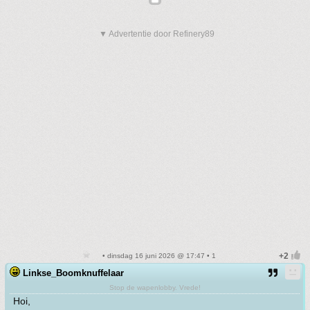
▼ Advertentie door Refinery89
• dinsdag 16 juni 2026 @ 17:47 • 1
Linkse_Boomknuffelaar
Stop de wapenlobby. Vrede!
Hoi,