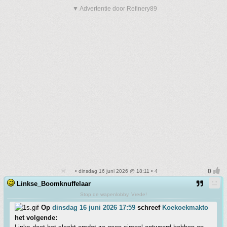
▼ Advertentie door Refinery89
• dinsdag 16 juni 2026 @ 18:11 • 4
Linkse_Boomknuffelaar
Stop de wapenlobby. Vrede!
Op
dinsdag 16 juni 2026 17:59
schreef
Koekoekmakto
het volgende: