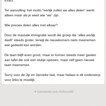
Exact.
Ter aanvulling: het motto “eerlijk zullen we alles delen” werkt
alleen maar als je weet wie “we” zijn.
Wie precies delen alles met elkaar?
Door de massale immigratie wordt die groep die “alles eerlijk
deelt” steeds groter, terwijl de nieuwkomers niets meenemen
wat gedeeld kan worden.
De taart blijft even groot, maar er komen steeds meer gasten
aan tafel die ook een stukje opeisen, maar zelf geen nieuwe
taart meenemen.
Sorry voor de Jip en Janneke taal, maar helaas is dit onderwerp
voor links te moeilijk.
▼ Advertentie door Refinery89