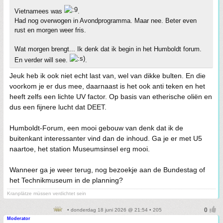
Vietnamees was
.
Had nog overwogen in Avondprogramma. Maar nee. Beter even
rust en morgen weer fris.
Wat morgen brengt... Ik denk dat ik begin in het Humboldt forum.
En verder will see.
.
Jeuk heb ik ook niet echt last van, wel van dikke bulten. En die
voorkom je er dus mee, daarnaast is het ook anti teken en het
heeft zelfs een lichte UV factor. Op basis van etherische oliën en
dus een fijnere lucht dat DEET.
Humboldt-Forum, een mooi gebouw van denk dat ik de
buitenkant interessanter vind dan de inhoud. Ga je er met U5
naartoe, het station Museumsinsel erg mooi.
Wanneer ga je weer terug, nog bezoekje aan de Bundestag of
het Technikmuseum in de planning?
Kranplätze müssen verdichtet sein
• donderdag 18 juni 2026 @ 21:54 • 205
Moderator