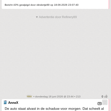
Bericht 43% gewijzigd door vlindertje89 op 18-06-2026 23:07:40
▼ Advertentie door Refinery89
• donderdag 18 juni 2026 @ 23:44 • 213
AnneX
De auto staat alvast in de schaduw voor morgen. Dat scheelt al