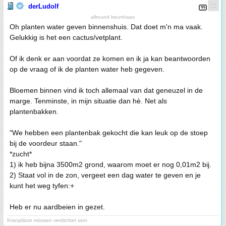
derLudolf
allround beunhaas
Oh planten water geven binnenshuis. Dat doet m'n ma vaak.
Gelukkig is het een cactus/vetplant.
Of ik denk er aan voordat ze komen en ik ja kan beantwoorden
op de vraag of ik de planten water heb gegeven.
Bloemen binnen vind ik toch allemaal van dat geneuzel in de
marge. Tenminste, in mijn situatie dan hè. Net als
plantenbakken.
"We hebben een plantenbak gekocht die kan leuk op de stoep
bij de voordeur staan."
*zucht*
1) ik heb bijna 3500m2 grond, waarom moet er nog 0,01m2 bij.
2) Staat vol in de zon, vergeet een dag water te geven en je
kunt het weg tyfen:+
Heb er nu aardbeien in gezet.
Kranplätze müssen verdichtet sein