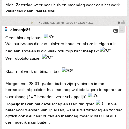
Meh, Zaterdag weer naar huis en maandag weer aan het werk
Vakanties gaan veel te snel
• donderdag 18 juni 2026 @ 22:57 • 212
vlindertje89
Geen binnenplanten
Wel buurvrouw die van tuinieren houdt en als ze in eigen tuin
heg aan snoeien is oid vaak ook mijn kant meepakt
Wel robotstofzuiger
Klaar met werk en bijna in bed
Morgen met 28-31 graden buiten zijn ipv binnen in mn
hermetisch afgesloten huis met nog wel iets lagere temperatuur
vooralsnog (24.7 beneden, zeer schappelijk)
Hopelijk maken het gezelschap en taart dat goed
. En wel
beter voor wennen van lijf eraan, want ik wil zaterdag en zondag
opzich ook wel naar buiten en maandag moet ik naar uni dus
dan moet ik naar buiten.