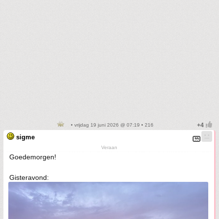
• vrijdag 19 juni 2026 @ 07:19 • 216
sigme
Veraan
Goedemorgen!
Gisteravond: