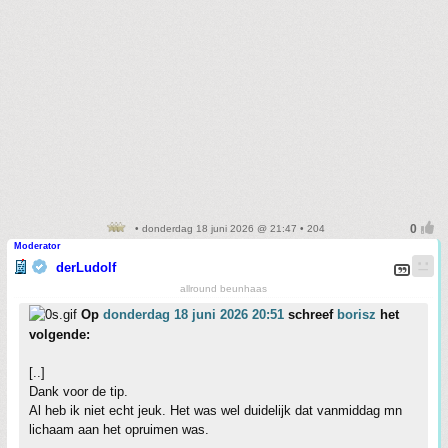
• donderdag 18 juni 2026 @ 21:47 • 204
Moderator
derLudolf
allround beunhaas
Op
donderdag 18 juni 2026 20:51
schreef
borisz
het
volgende:
[..]
Dank voor de tip.
Al heb ik niet echt jeuk. Het was wel duidelijk dat vanmiddag mn
lichaam aan het opruimen was.