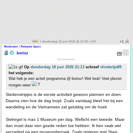
• donderdag 18 juni 2026 @ 22:06 • 207
Moderator / Redactie Sport
borisz
Keurmeester
Op
donderdag 18 juni 2026 21:13
schreef
vlindertje89
het volgende:
Wat heb je een actief programma @:borisz! Wel leuk! Veel plezier
morgen weer
Stedenstripjes is de eerste activiteit gewoon plannen en doen.
Daarna zien hoe de dag loopt. Zoals vandaag bleef het bij een
wandeling en de Vietnamees zat gelukkig om de hoek.
Stelregel is max 1 Museum per dag. Wellicht een tweede. Maar
dan moet daar een goede reden toe hebben. Ik ben vaak wel
verzadigd na een museumbezoek. Zoals gisteren met Stasi