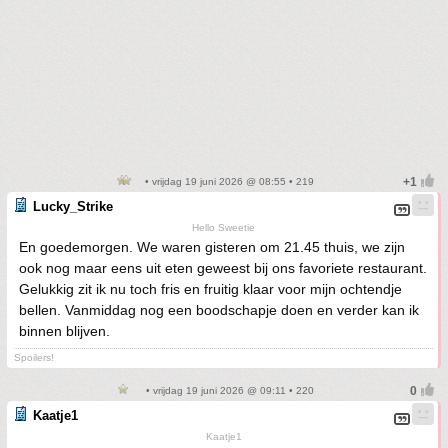
• vrijdag 19 juni 2026 @ 08:55 • 219
Lucky_Strike
Hello Sweetie
En goedemorgen. We waren gisteren om 21.45 thuis, we zijn
ook nog maar eens uit eten geweest bij ons favoriete restaurant.
Gelukkig zit ik nu toch fris en fruitig klaar voor mijn ochtendje
bellen. Vanmiddag nog een boodschapje doen en verder kan ik
binnen blijven.
Spoilers!
• vrijdag 19 juni 2026 @ 09:11 • 220
Kaatje1
Kaatje1