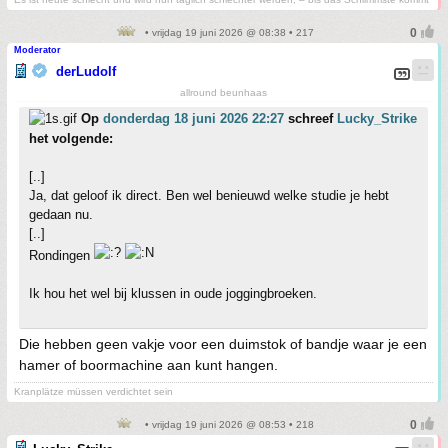
• vrijdag 19 juni 2026 @ 08:38 • 217
Moderator
derLudolf
allround beunhaas
Op
donderdag 18 juni 2026 22:27
schreef
Lucky_Strike
het volgende:
[..]
Ja, dat geloof ik direct. Ben wel benieuwd welke studie je hebt
gedaan nu.
[..]
Rondingen
Ik hou het wel bij klussen in oude joggingbroeken.
Die hebben geen vakje voor een duimstok of bandje waar je een
hamer of boormachine aan kunt hangen.
Kranplätze müssen verdichtet sein
• vrijdag 19 juni 2026 @ 08:53 • 218