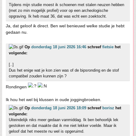
Tijdens mijn studie moest ik schoenen met stalen neuzen hebben
(met zo min mogelijk profiel) voor op een archeologische
opgraving. Ik heb maat 36, dat was echt een zoektocht.
Ja, dat geloof ik direct. Ben wel benieuwd welke studie je hebt
gedaan nu.
Op
donderdag 18 juni 2026 16:46
schreef
fietsie
het
volgende:
[..]
Dus het enige wat je kon zien was of de bipsronding en de stof
compatibel zouden kunnen zijn ?
Rondingen
Ik hou het wel bij klussen in oude joggingbroeken.
Op
donderdag 18 juni 2026 18:09
schreef
borisz
het
volgende:
Uiteindelijk niks meer gedaan vanmiddag. Ik ben behoorlijk lek
gestoken en dat maakte dat ik me niet lekker voelde. Maar ik
geloof dat het meeste nu wel is opgeruimd.