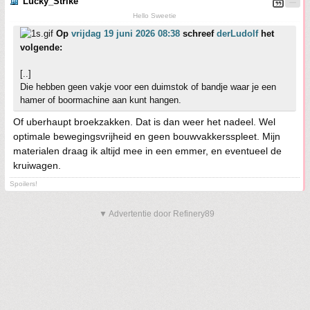
Lucky_Strike
Hello Sweetie
Op
vrijdag 19 juni 2026 08:38
schreef
derLudolf
het
volgende:
[..]
Die hebben geen vakje voor een duimstok of bandje waar je een
hamer of boormachine aan kunt hangen.
Of uberhaupt broekzakken. Dat is dan weer het nadeel. Wel
optimale bewegingsvrijheid en geen bouwvakkersspleet. Mijn
materialen draag ik altijd mee in een emmer, en eventueel de
kruiwagen.
Spoilers!
▼ Advertentie door Refinery89