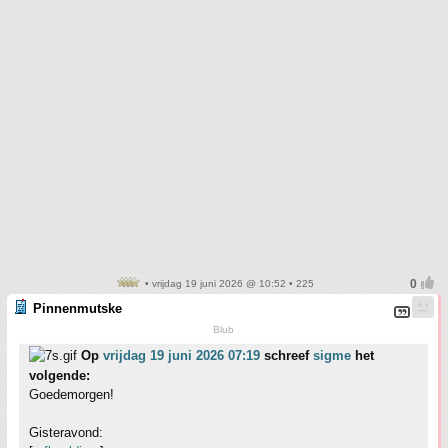
• vrijdag 19 juni 2026 @ 10:52 • 225
Pinnenmutske
Blub
Op
vrijdag 19 juni 2026 07:19
schreef
sigme
het
volgende:
Goedemorgen!
Gisteravond: