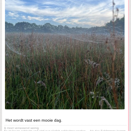
Het wordt vast een mooie dag.
ik moet verrassend weinig
Es ist heute schlecht und wird nun täglich schlechter werden, – bis das Schlimmste kommt