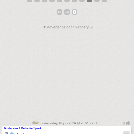
12
13
▼ Advertentie door Refinery89
• donderdag 18 juni 2026 @ 20:51 • 201
Moderator / Redactie Sport