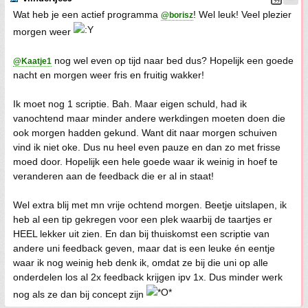
Wat heb je een actief programma
! Wel leuk! Veel plezier
@borisz
morgen weer
nog wel even op tijd naar bed dus? Hopelijk een goede
@Kaatje1
nacht en morgen weer fris en fruitig wakker!
Ik moet nog 1 scriptie. Bah. Maar eigen schuld, had ik
vanochtend maar minder andere werkdingen moeten doen die
ook morgen hadden gekund. Want dit naar morgen schuiven
vind ik niet oke. Dus nu heel even pauze en dan zo met frisse
moed door. Hopelijk een hele goede waar ik weinig in hoef te
veranderen aan de feedback die er al in staat!
Wel extra blij met mn vrije ochtend morgen. Beetje uitslapen, ik
heb al een tip gekregen voor een plek waarbij de taartjes er
HEEL lekker uit zien. En dan bij thuiskomst een scriptie van
andere uni feedback geven, maar dat is een leuke én eentje
waar ik nog weinig heb denk ik, omdat ze bij die uni op alle
onderdelen los al 2x feedback krijgen ipv 1x. Dus minder werk
nog als ze dan bij concept zijn