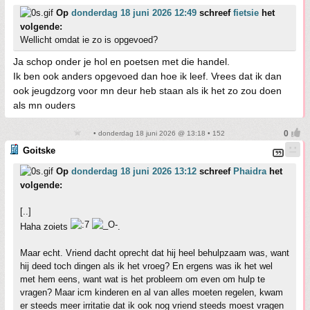
Op
donderdag 18 juni 2026 12:49
schreef
fietsie
het
volgende:
Wellicht omdat ie zo is opgevoed?
Ja schop onder je hol en poetsen met die handel.
Ik ben ook anders opgevoed dan hoe ik leef. Vrees dat ik dan
ook jeugdzorg voor mn deur heb staan als ik het zo zou doen
als mn ouders
• donderdag 18 juni 2026 @ 13:18 • 152
Goitske
Op
donderdag 18 juni 2026 13:12
schreef
Phaidra
het
volgende:
[..]
Haha zoiets
.
Maar echt. Vriend dacht oprecht dat hij heel behulpzaam was, want
hij deed toch dingen als ik het vroeg? En ergens was ik het wel
met hem eens, want wat is het probleem om even om hulp te
vragen? Maar icm kinderen en al van alles moeten regelen, kwam
er steeds meer irritatie dat ik ook nog vriend steeds moest vragen