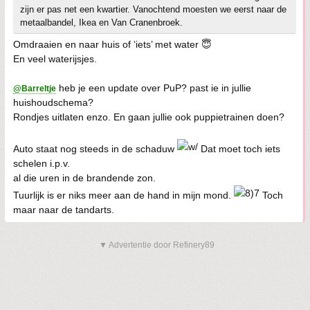
zijn er pas net een kwartier. Vanochtend moesten we eerst naar de
metaalbandel, Ikea en Van Cranenbroek.
Omdraaien en naar huis of ‘iets’ met water 😇
En veel waterijsjes.
heb je een update over PuP? past ie in jullie
@Barreltje
huishoudschema?
Rondjes uitlaten enzo. En gaan jullie ook puppietrainen doen?
Auto staat nog steeds in de schaduw
Dat moet toch iets
schelen i.p.v.
al die uren in de brandende zon.
Tuurlijk is er niks meer aan de hand in mijn mond.
Toch
maar naar de tandarts.
▼ Advertentie door Refinery89