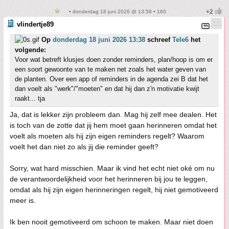
• donderdag 18 juni 2026 @ 13:58 • 160
vlindertje89
Op
donderdag 18 juni 2026 13:38
schreef
Tele6
het
volgende:
Voor wat betreft klusjes doen zonder reminders, plan/hoop is om er
een soort gewoonte van te maken net zoals het water geven van
de planten. Over een app of reminders in de agenda zei B dat het
dan voelt als "werk"/"moeten" en dat hij dan z'n motivatie kwijt
raakt... tja
Ja, dat is lekker zijn probleem dan. Mag hij zelf mee dealen. Het
is toch van de zotte dat jij hem moet gaan herinneren omdat het
voelt als moeten als hij zijn eigen reminders regelt? Waarom
voelt het dan niet zo als jij die reminder geeft?
Sorry, wat hard misschien. Maar ik vind het echt niet oké om nu
de verantwoordelijkheid voor het herinneren bij jou te leggen,
omdat als hij zijn eigen herinneringen regelt, hij niet gemotiveerd
meer is.
Ik ben nooit gemotiveerd om schoon te maken. Maar niet doen