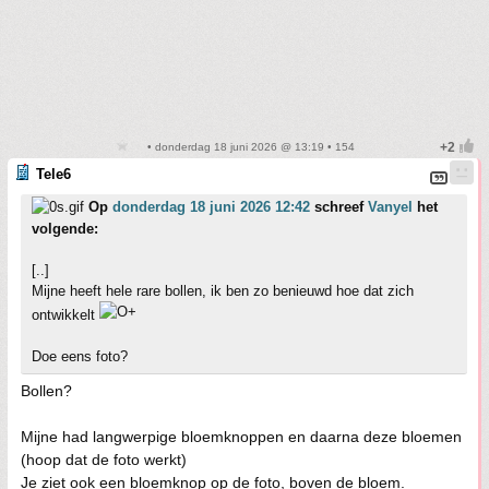
• donderdag 18 juni 2026 @ 13:19 • 154
Tele6
Op
donderdag 18 juni 2026 12:42
schreef
Vanyel
het
volgende:
[..]
Mijne heeft hele rare bollen, ik ben zo benieuwd hoe dat zich
ontwikkelt
Doe eens foto?
Bollen?
Mijne had langwerpige bloemknoppen en daarna deze bloemen
(hoop dat de foto werkt)
Je ziet ook een bloemknop op de foto, boven de bloem.