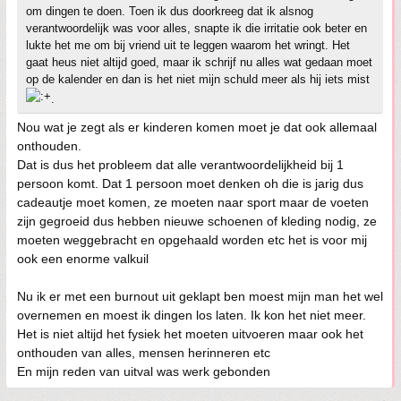
om dingen te doen. Toen ik dus doorkreeg dat ik alsnog
verantwoordelijk was voor alles, snapte ik die irritatie ook beter en
lukte het me om bij vriend uit te leggen waarom het wringt. Het
gaat heus niet altijd goed, maar ik schrijf nu alles wat gedaan moet
op de kalender en dan is het niet mijn schuld meer als hij iets mist
.
Nou wat je zegt als er kinderen komen moet je dat ook allemaal
onthouden.
Dat is dus het probleem dat alle verantwoordelijkheid bij 1
persoon komt. Dat 1 persoon moet denken oh die is jarig dus
cadeautje moet komen, ze moeten naar sport maar de voeten
zijn gegroeid dus hebben nieuwe schoenen of kleding nodig, ze
moeten weggebracht en opgehaald worden etc het is voor mij
ook een enorme valkuil
Nu ik er met een burnout uit geklapt ben moest mijn man het wel
overnemen en moest ik dingen los laten. Ik kon het niet meer.
Het is niet altijd het fysiek het moeten uitvoeren maar ook het
onthouden van alles, mensen herinneren etc
En mijn reden van uitval was werk gebonden