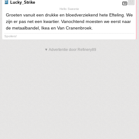
Lucky_Strike
Hello Sweetie
Groeten vanuit een drukke en bloedverziekend hete Efteling. We
zijn er pas net een kwartier. Vanochtend moesten we eerst naar
de metaalbandel, Ikea en Van Cranenbroek.
Spoilers!
▼ Advertentie door Refinery89