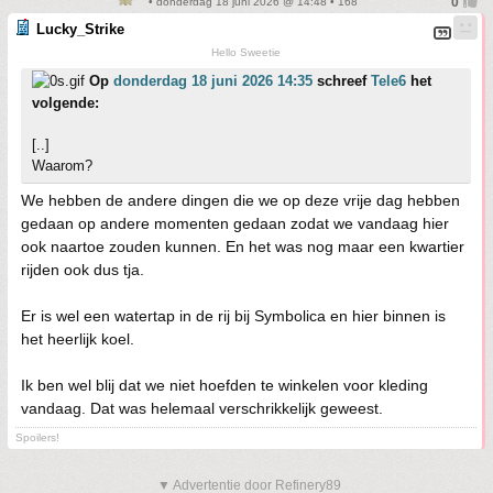
• donderdag 18 juni 2026 @ 14:48 • 168
Lucky_Strike
Hello Sweetie
Op
donderdag 18 juni 2026 14:35
schreef
Tele6
het
volgende:
[..]
Waarom?
We hebben de andere dingen die we op deze vrije dag hebben
gedaan op andere momenten gedaan zodat we vandaag hier
ook naartoe zouden kunnen. En het was nog maar een kwartier
rijden ook dus tja.
Er is wel een watertap in de rij bij Symbolica en hier binnen is
het heerlijk koel.
Ik ben wel blij dat we niet hoefden te winkelen voor kleding
vandaag. Dat was helemaal verschrikkelijk geweest.
Spoilers!
▼ Advertentie door Refinery89