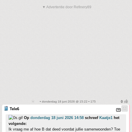
▼ Advertentie door Refinery89
• donderdag 18 juni 2026 @ 15:22 • 175
Tele6
Op
donderdag 18 juni 2026 14:58
schreef
Kaatje1
het
volgende:
Ik vraag me af hoe B dat deed voordat jullie samenwoonden? Toe