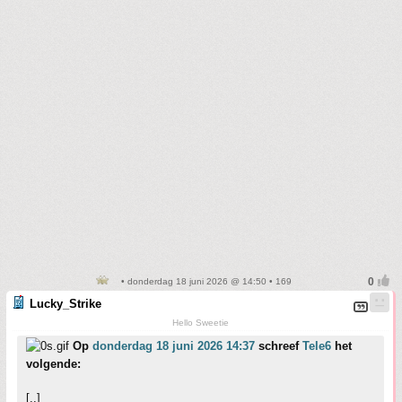
• donderdag 18 juni 2026 @ 14:50 • 169
Lucky_Strike
Hello Sweetie
Op
donderdag 18 juni 2026 14:37
schreef
Tele6
het
volgende:
[..]