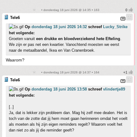
• donderdag 18 juni 2026 @ 14:35 • 163
Tele6
Op
donderdag 18 juni 2026 14:32
schreef
Lucky_Strike
het volgende:
Groeten vanuit
een drukke en bloedverziekend hete Efteling
.
We zijn er pas net een kwartier. Vanochtend moesten we eerst
naar de metaalbandel, Ikea en Van Cranenbroek.
Waarom?
• donderdag 18 juni 2026 @ 14:37 • 164
Tele6
Op
donderdag 18 juni 2026 13:58
schreef
vlindertje89
het volgende:
[..]
Ja, dat is lekker zijn probleem dan. Mag hij zelf mee dealen. Het is
toch van de zotte dat jij hem moet gaan herinneren omdat het voelt
als moeten als hij zijn eigen reminders regelt? Waarom voelt het
dan niet zo als jij die reminder geeft?