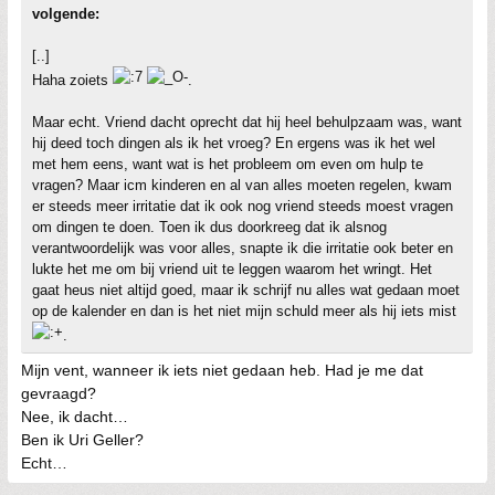
volgende:
[..]
Haha zoiets
.
Maar echt. Vriend dacht oprecht dat hij heel behulpzaam was, want
hij deed toch dingen als ik het vroeg? En ergens was ik het wel
met hem eens, want wat is het probleem om even om hulp te
vragen? Maar icm kinderen en al van alles moeten regelen, kwam
er steeds meer irritatie dat ik ook nog vriend steeds moest vragen
om dingen te doen. Toen ik dus doorkreeg dat ik alsnog
verantwoordelijk was voor alles, snapte ik die irritatie ook beter en
lukte het me om bij vriend uit te leggen waarom het wringt. Het
gaat heus niet altijd goed, maar ik schrijf nu alles wat gedaan moet
op de kalender en dan is het niet mijn schuld meer als hij iets mist
.
Mijn vent, wanneer ik iets niet gedaan heb. Had je me dat
gevraagd?
Nee, ik dacht…
Ben ik Uri Geller?
Echt…