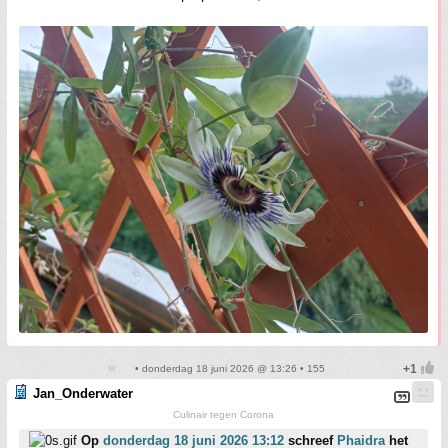
• donderdag 18 juni 2026 @ 13:26 • 155
Jan_Onderwater
Culinair tegen Corona
Op
donderdag 18 juni 2026 13:12
schreef
Phaidra
het