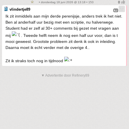
• donderdag 18 juni 2026 @ 13:18 • 153
vlindertje89
Ik zit inmiddels aan mijn derde perenijsje, anders trek ik het niet.
Ben al anderhalf uur bezig met een scriptie, nu halverwege.
Student had er zelf al 30+ comments bij gezet met vragen aan
mij
. Tweede helft neem ik nog een half uur voor, dan is t
mooi geweest. Grootste probleem zit denk ik ook in inleiding.
Daarna moet ik echt verder met de overige 4..
Zit ik straks toch nog in tijdnood
▼ Advertentie door Refinery89