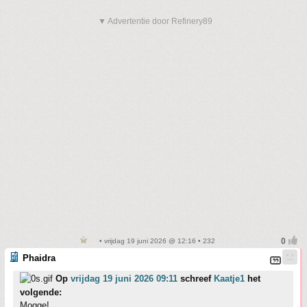
▼ Advertentie door Refinery89
• vrijdag 19 juni 2026 @ 12:16 • 232
Phaidra
Op
vrijdag 19 juni 2026 09:11
schreef
Kaatje1
het
volgende:
Mogge!