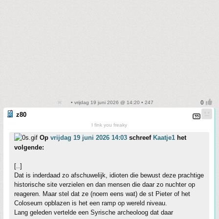
• vrijdag 19 juni 2026 @ 14:20 • 247
z80
I fink you freaky
Op
vrijdag 19 juni 2026 14:03
schreef
Kaatje1
het
volgende:
[..]
Dat is inderdaad zo afschuwelijk, idioten die bewust deze prachtige
historische site verzielen en dan mensen die daar zo nuchter op
reageren. Maar stel dat ze (noem eens wat) de st Pieter of het
Coloseum opblazen is het een ramp op wereld niveau.
Lang geleden vertelde een Syrische archeoloog dat daar