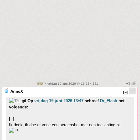
• vrijdag 19 juni 2026 @ 13:52 • 241
AnneX
Op
vrijdag 19 juni 2026 13:47
schreef
Dr_Flash
het
volgende:
[..]
Ik denk, ik doe er vene een screenshot met een toelichting bij