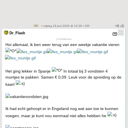
• vrijdag 19 juni 2026 @ 13:39 • 235
Dr_Flash
CoinMeister
Hoi allemaal, ik ben weer terug van een weekje vakantie vieren
Het ging lekker in Spanje
In totaal bij 3 vondsten 4
muntjes te pakken: Samen € 0,09. Leuk voor de spreiding op de
kaart
Ik had echt gehoopt er in Engeland nog wat aan toe te kunnen
voegen, maar je kunt nou eenmaal niet alles hebben he