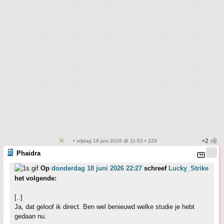
• vrijdag 19 juni 2026 @ 11:53 • 229
Phaidra
Op
donderdag 18 juni 2026 22:27
schreef
Lucky_Strike
het volgende:
[..]
Ja, dat geloof ik direct. Ben wel benieuwd welke studie je hebt
gedaan nu.