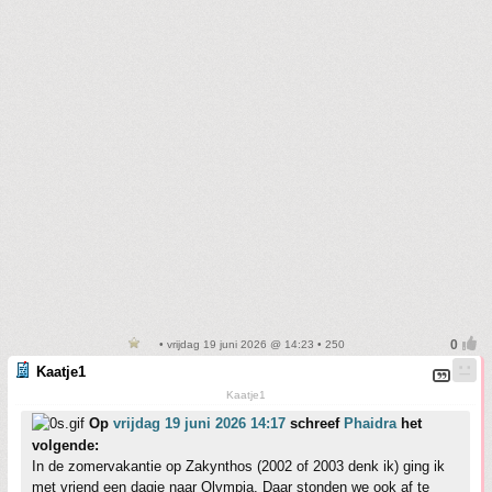
• vrijdag 19 juni 2026 @ 14:23 • 250
Kaatje1
Kaatje1
Op
vrijdag 19 juni 2026 14:17
schreef
Phaidra
het
volgende:
In de zomervakantie op Zakynthos (2002 of 2003 denk ik) ging ik
met vriend een dagje naar Olympia. Daar stonden we ook af te