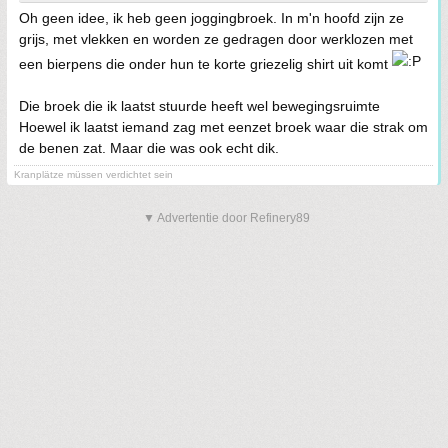
Oh geen idee, ik heb geen joggingbroek. In m'n hoofd zijn ze
grijs, met vlekken en worden ze gedragen door werklozen met
een bierpens die onder hun te korte griezelig shirt uit komt
Die broek die ik laatst stuurde heeft wel bewegingsruimte
Hoewel ik laatst iemand zag met eenzet broek waar die strak om
de benen zat. Maar die was ook echt dik.
Kranplätze müssen verdichtet sein
▼ Advertentie door Refinery89