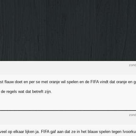
zond
ust flauw doet en per se met oranje wil spelen en de FIFA vindt dat oranje en 
de regels wat dat betreft zijn.
zond
veel op elkaar lijken ja. FIFA gaf aan dat ze in het blauw spelen tegen Ivoorku