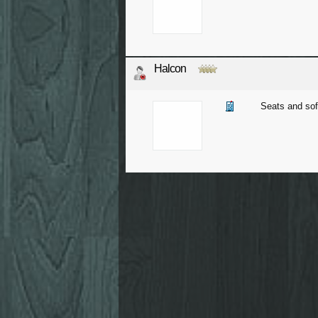
Halcon
Seats and so