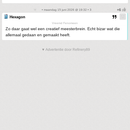
• maandag 15 juni 2026 @ 19:32 • 3
Hexagon
Vreemd Fenomeen
Zo daar gaat wel een creatief meesterbrein. Echt bizar wat die
allemaal gedaan en gemaakt heeft.
▼ Advertentie door Refinery89