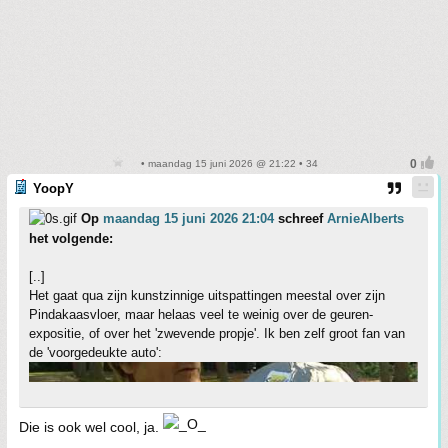
• maandag 15 juni 2026 @ 21:22 • 34
YoopY
Op
maandag 15 juni 2026 21:04
schreef
ArnieAlberts
het volgende:
[..]
Het gaat qua zijn kunstzinnige uitspattingen meestal over zijn
Pindakaasvloer, maar helaas veel te weinig over de geuren-
expositie, of over het 'zwevende propje'. Ik ben zelf groot fan van
de 'voorgedeukte auto':
Die is ook wel cool, ja.