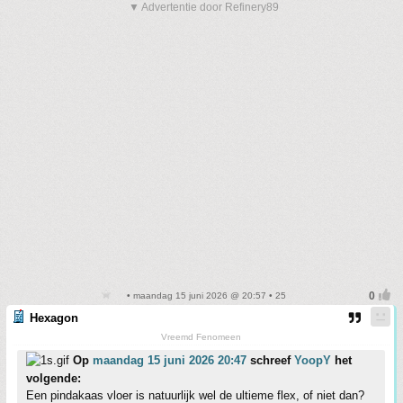
▼ Advertentie door Refinery89
• maandag 15 juni 2026 @ 20:57 • 25
Hexagon
Vreemd Fenomeen
Op
maandag 15 juni 2026 20:47
schreef
YoopY
het
volgende:
Een pindakaas vloer is natuurlijk wel de ultieme flex, of niet dan?