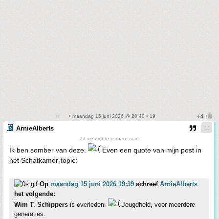
• maandag 15 juni 2026 @ 20:40 • 19
ArnieAlberts
Zit me niet te jennen, man
Ik ben somber van deze.
Even een quote van mijn post in
het Schatkamer-topic:
Op
maandag 15 juni 2026 19:39
schreef
ArnieAlberts
het volgende:
Wim T. Schippers
is overleden.
Jeugdheld, voor meerdere
generaties.