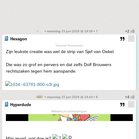
• maandag 15 juni 2026 @ 19:36 • 7
Hexagon
Vreemd Fenomeen
Zijn leukste creatie was wel de strip van Sjef van Oekel.
Die was zo grof en pervers en dat zelfs Dolf Brouwers
rechtszaken tegen hem aanspande.
• maandag 15 juni 2026 @ 19:44 • 8
Hyperdude
#MakeLanciaGreatAgain
Mijn jeugd, wat doe je?