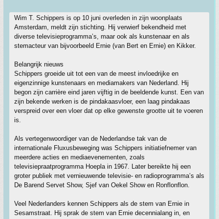
Wim T. Schippers is op 10 juni overleden in zijn woonplaats
Amsterdam, meldt zijn stichting. Hij verwierf bekendheid met
diverse televisieprogramma’s, maar ook als kunstenaar en als
stemacteur van bijvoorbeeld Ernie (van Bert en Ernie) en Kikker.
Belangrijk nieuws
Schippers groeide uit tot een van de meest invloedrijke en
eigenzinnige kunstenaars en mediamakers van Nederland. Hij
begon zijn carrière eind jaren vijftig in de beeldende kunst. Een van
zijn bekende werken is de pindakaasvloer, een laag pindakaas
verspreid over een vloer dat op elke gewenste grootte uit te voeren
is.
Als vertegenwoordiger van de Nederlandse tak van de
internationale Fluxusbeweging was Schippers initiatiefnemer van
meerdere acties en mediaevenementen, zoals
televisiepraatprogramma Hoepla in 1967. Later bereikte hij een
groter publiek met vernieuwende televisie- en radioprogramma’s als
De Barend Servet Show, Sjef van Oekel Show en Ronflonflon.
Veel Nederlanders kennen Schippers als de stem van Ernie in
Sesamstraat. Hij sprak de stem van Ernie decennialang in, en