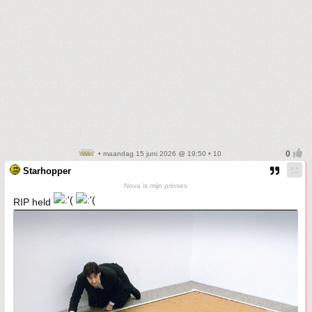
• maandag 15 juni 2026 @ 19:50 • 10
Starhopper
Nova is mijn prinses
RIP held