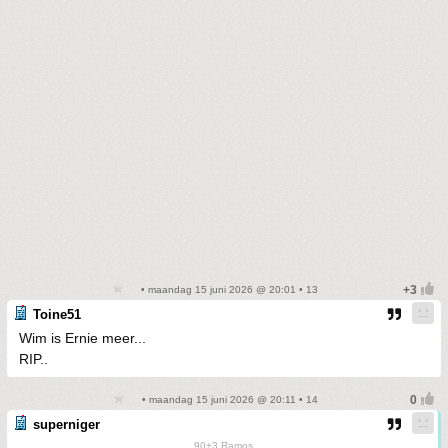
• maandag 15 juni 2026 @ 20:01 • 13
Toine51
Wim is Ernie meer...
RIP..
• maandag 15 juni 2026 @ 20:11 • 14
superniger
90+3 Ramos