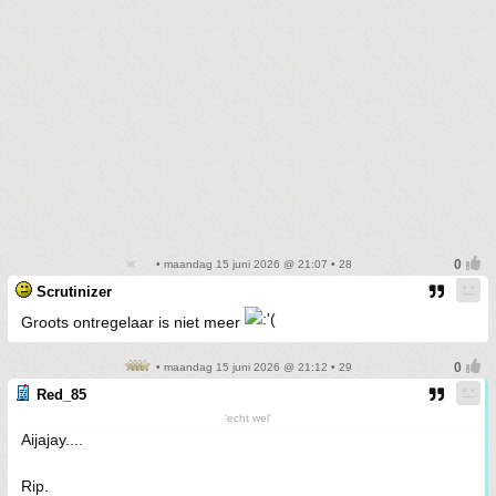
• maandag 15 juni 2026 @ 21:07 • 28
Scrutinizer
Groots ontregelaar is niet meer
• maandag 15 juni 2026 @ 21:12 • 29
Red_85
'echt wel'
Aijajay....
Rip.