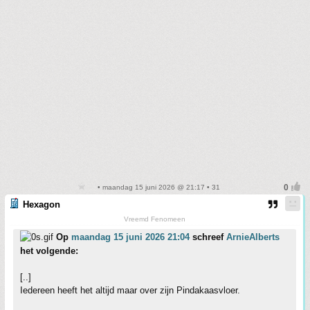
• maandag 15 juni 2026 @ 21:17 • 31
Hexagon
Vreemd Fenomeen
Op
maandag 15 juni 2026 21:04
schreef
ArnieAlberts
het volgende:
[..]
Iedereen heeft het altijd maar over zijn Pindakaasvloer.