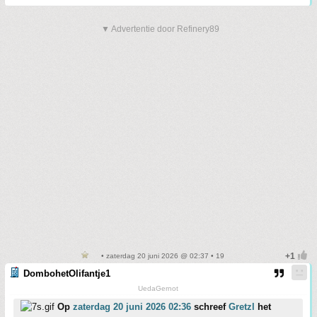
▼ Advertentie door Refinery89
• zaterdag 20 juni 2026 @ 02:37 • 19
DombohetOlifantje1
UedaGernot
Op
zaterdag 20 juni 2026 02:36
schreef
Gretzl
het