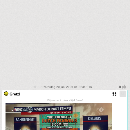
• zaterdag 20 juni 2026 @ 02:36 • 16
Gretzl
Bij nader inzien altijd 8eraf