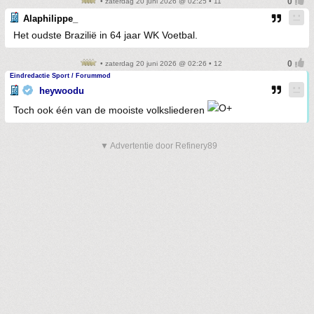
• zaterdag 20 juni 2026 @ 02:25 • 11
Alaphilippe_
Het oudste Brazilië in 64 jaar WK Voetbal.
• zaterdag 20 juni 2026 @ 02:26 • 12
Eindredactie Sport / Forummod
heywoodu
Toch ook één van de mooiste volksliederen
▼ Advertentie door Refinery89