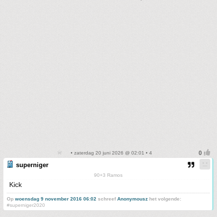
• zaterdag 20 juni 2026 @ 02:01 • 4
superniger
90+3 Ramos
Kick
Op
woensdag 9 november 2016 06:02
schreef
Anonymousz
het volgende:
#superniger2020