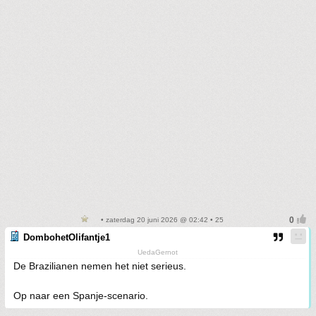
• zaterdag 20 juni 2026 @ 02:42 • 25
DombohetOlifantje1
UedaGernot
De Brazilianen nemen het niet serieus.
Op naar een Spanje-scenario.