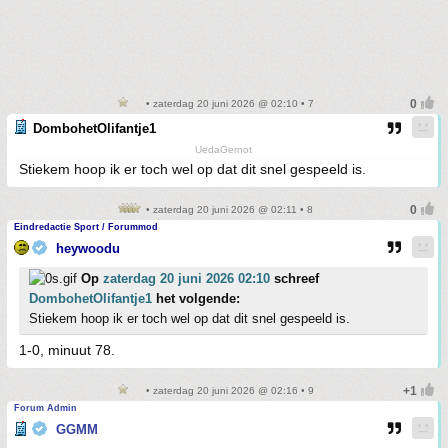
• zaterdag 20 juni 2026 @ 02:10 • 7
DombohetOlifantje1
UedaGernot
Stiekem hoop ik er toch wel op dat dit snel gespeeld is.
• zaterdag 20 juni 2026 @ 02:11 • 8
Eindredactie Sport / Forummod
heywoodu
Op
zaterdag 20 juni 2026 02:10
schreef
DombohetOlifantje1
het volgende:
Stiekem hoop ik er toch wel op dat dit snel gespeeld is.
1-0, minuut 78.
• zaterdag 20 juni 2026 @ 02:16 • 9
Forum Admin
GGMM