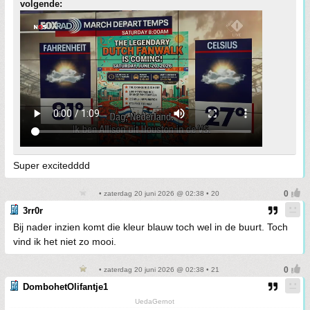
volgende:
Super excitedddd
• zaterdag 20 juni 2026 @ 02:38 • 20
3rr0r
Bij nader inzien komt die kleur blauw toch wel in de buurt. Toch
vind ik het niet zo mooi.
• zaterdag 20 juni 2026 @ 02:38 • 21
DombohetOlifantje1
UedaGernot