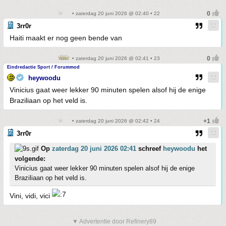
• zaterdag 20 juni 2026 @ 02:40 • 22
3rr0r
Haiti maakt er nog geen bende van
• zaterdag 20 juni 2026 @ 02:41 • 23
Eindredactie Sport / Forummod
heywoodu
Vinicius gaat weer lekker 90 minuten spelen alsof hij de enige
Braziliaan op het veld is.
• zaterdag 20 juni 2026 @ 02:42 • 24
3rr0r
Op
zaterdag 20 juni 2026 02:41
schreef
heywoodu
het
volgende:
Vinicius gaat weer lekker 90 minuten spelen alsof hij de enige
Braziliaan op het veld is.
Vini, vidi, vici
▼ Advertentie door Refinery89