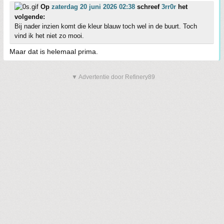
Op
zaterdag 20 juni 2026 02:38
schreef
3rr0r
het
volgende:
Bij nader inzien komt die kleur blauw toch wel in de buurt. Toch
vind ik het niet zo mooi.
Maar dat is helemaal prima.
▼ Advertentie door Refinery89