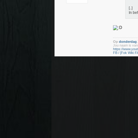
[..]
In be
Op
donderdag 2
Jou naam is vana
https://www.yo
FB / [Fok Wiki F