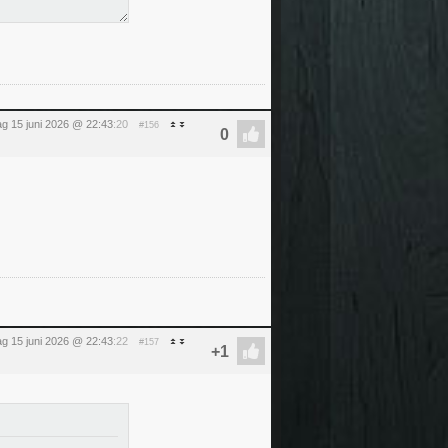
g 15 juni 2026 @ 22:43
:20
#156
g 15 juni 2026 @ 22:43
:22
#157