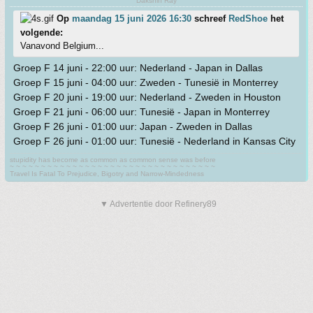
Dakshin Ray
Op
maandag 15 juni 2026 16:30
schreef
RedShoe
het
volgende:
Vanavond Belgium...
Groep F 14 juni - 22:00 uur: Nederland - Japan in Dallas
Groep F 15 juni - 04:00 uur: Zweden - Tunesië in Monterrey
Groep F 20 juni - 19:00 uur: Nederland - Zweden in Houston
Groep F 21 juni - 06:00 uur: Tunesië - Japan in Monterrey
Groep F 26 juni - 01:00 uur: Japan - Zweden in Dallas
Groep F 26 juni - 01:00 uur: Tunesië - Nederland in Kansas City
stupidity has become as common as common sense was before
~ ~ ~ ~ ~ ~ ~ ~ ~ ~ ~ ~ ~ ~ ~ ~ ~ ~ ~ ~ ~ ~ ~ ~ ~ ~ ~ ~ ~ ~ ~ ~ ~
Travel Is Fatal To Prejudice, Bigotry and Narrow-Mindedness
▼ Advertentie door Refinery89