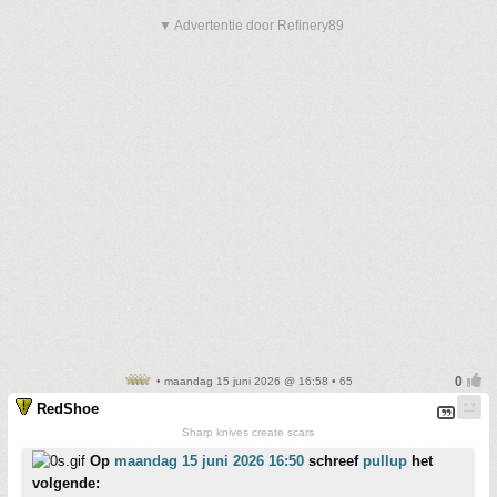
▼ Advertentie door Refinery89
• maandag 15 juni 2026 @ 16:58 • 65
RedShoe
Sharp knives create scars
Op
maandag 15 juni 2026 16:50
schreef
pullup
het
volgende: