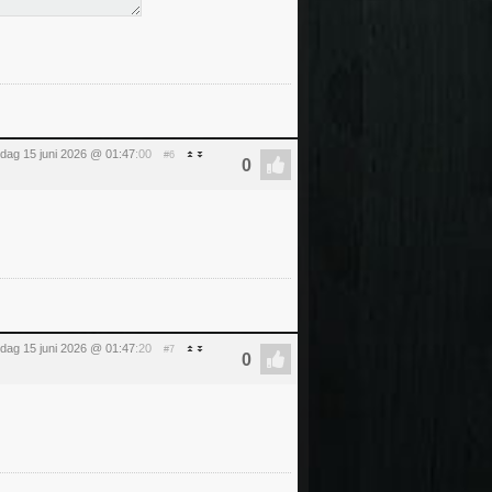
ag 15 juni 2026 @ 01:47
:00
#6
ag 15 juni 2026 @ 01:47
:20
#7