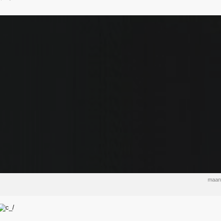
maand