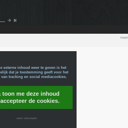
....
maand
e externe inhoud weer te geven is het
lijk dat je toestemming geeft voor het
 van tracking en social mediacookies.
a toon me deze inhoud
 accepteer de cookies.
meer informatie