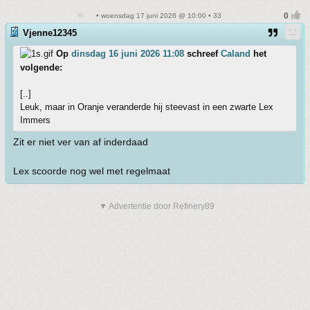
• woensdag 17 juni 2026 @ 10:00 • 33
Vjenne12345
Op
dinsdag 16 juni 2026 11:08
schreef
Caland
het
volgende:
[..]
Leuk, maar in Oranje veranderde hij steevast in een zwarte Lex
Immers
Zit er niet ver van af inderdaad
Lex scoorde nog wel met regelmaat
▼ Advertentie door Refinery89