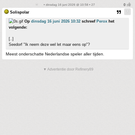
• dinsdag 16 juni 2026 @ 10:58 • 27
Solispolar
Op
dinsdag 16 juni 2026 10:32
schreef
Perox
het
volgende:
[..]
Seedorf "Ik neem deze wel let maar eens op"?
Meest onderschatte Nederlandse speler aller tijden.
▼ Advertentie door Refinery89