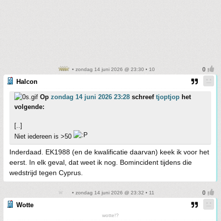
• zondag 14 juni 2026 @ 23:30 • 10
Halcon
Op
zondag 14 juni 2026 23:28
schreef
tjoptjop
het
volgende:
[..]
Niet iedereen is >50
Inderdaad. EK1988 (en de kwalificatie daarvan) keek ik voor het
eerst. In elk geval, dat weet ik nog. Bomincident tijdens die
wedstrijd tegen Cyprus.
• zondag 14 juni 2026 @ 23:32 • 11
Wotte
wotte!?