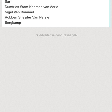
Sar
Dumfries Stam Koeman van Aerle
Nigel Van Bommel
Robben Sneijder Van Persie
Bergkamp
▼ Advertentie door Refinery89