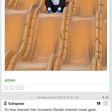
@Coco
VBL SC influencer
Left, right, behind
• dinsdag 16 juni 2026 @ 10:31 • 21
Solispolar
En hoe mensen hier trouwens Davids noemen maar geen