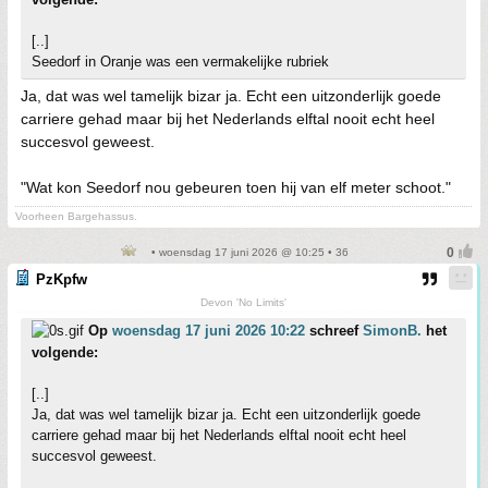
[..]
Seedorf in Oranje was een vermakelijke rubriek
Ja, dat was wel tamelijk bizar ja. Echt een uitzonderlijk goede
carriere gehad maar bij het Nederlands elftal nooit echt heel
succesvol geweest.
"Wat kon Seedorf nou gebeuren toen hij van elf meter schoot."
Voorheen Bargehassus.
• woensdag 17 juni 2026 @ 10:25 • 36
PzKpfw
Devon 'No Limits'
Op
woensdag 17 juni 2026 10:22
schreef
SimonB.
het
volgende:
[..]
Ja, dat was wel tamelijk bizar ja. Echt een uitzonderlijk goede
carriere gehad maar bij het Nederlands elftal nooit echt heel
succesvol geweest.