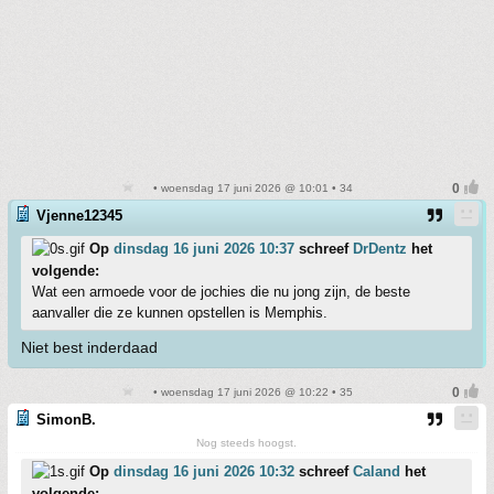
• woensdag 17 juni 2026 @ 10:01 • 34
Vjenne12345
Op
dinsdag 16 juni 2026 10:37
schreef
DrDentz
het
volgende:
Wat een armoede voor de jochies die nu jong zijn, de beste
aanvaller die ze kunnen opstellen is Memphis.
Niet best inderdaad
• woensdag 17 juni 2026 @ 10:22 • 35
SimonB.
Nog steeds hoogst.
Op
dinsdag 16 juni 2026 10:32
schreef
Caland
het
volgende: