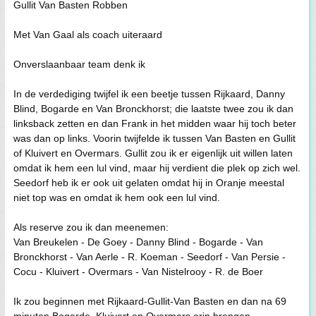
Gullit Van Basten Robben
Met Van Gaal als coach uiteraard
Onverslaanbaar team denk ik
In de verdediging twijfel ik een beetje tussen Rijkaard, Danny
Blind, Bogarde en Van Bronckhorst; die laatste twee zou ik dan
linksback zetten en dan Frank in het midden waar hij toch beter
was dan op links. Voorin twijfelde ik tussen Van Basten en Gullit
of Kluivert en Overmars. Gullit zou ik er eigenlijk uit willen laten
omdat ik hem een lul vind, maar hij verdient die plek op zich wel.
Seedorf heb ik er ook uit gelaten omdat hij in Oranje meestal
niet top was en omdat ik hem ook een lul vind.
Als reserve zou ik dan meenemen:
Van Breukelen - De Goey - Danny Blind - Bogarde - Van
Bronckhorst - Van Aerle - R. Koeman - Seedorf - Van Persie -
Cocu - Kluivert - Overmars - Van Nistelrooy - R. de Boer
Ik zou beginnen met Rijkaard-Gullit-Van Basten en dan na 69