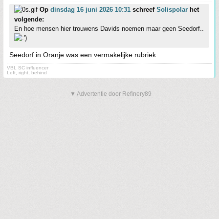
Op
dinsdag 16 juni 2026 10:31
schreef
Solispolar
het
volgende:
En hoe mensen hier trouwens Davids noemen maar geen Seedorf..
Seedorf in Oranje was een vermakelijke rubriek
VBL SC influencer
Left, right, behind
▼ Advertentie door Refinery89