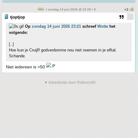
• zondag 14 juni 2026 @ 23:28 • 9
tjoptjop
Op
zondag 14 juni 2026 23:21
schreef
Wotte
het
volgende:
[..]
Hoe kun je Cruijff godverdomme nou niet noemen in je elftal.
Schande.
Niet iedereen is >50
▼ Advertentie door Refinery89