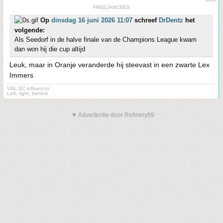
FREEJANCEES
Op
dinsdag 16 juni 2026 11:07
schreef
DrDentz
het
volgende:
Als Seedorf in de halve finale van de Champions League kwam
dan won hij die cup altijd
Leuk, maar in Oranje veranderde hij steevast in een zwarte Lex
Immers
VBL SC influencer
Left, right, behind
▼ Advertentie door Refinery89