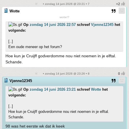
• zondag 14 juni 2026 @ 23:21 • 7
Wotte
wotte!?
Op
zondag 14 juni 2026 22:57
schreef
Vjenne12345
het
volgende:
[..]
Een oude meneer op het forum?
Hoe kun je Cruijff godverdomme nou niet noemen in je elftal.
Schande.
• zondag 14 juni 2026 @ 23:26 • 8
Vjenne12345
Op
zondag 14 juni 2026 23:21
schreef
Wotte
het
volgende:
[..]
Hoe kun je Cruijff godverdomme nou niet noemen in je elftal.
Schande.
98 was het eerste wk dat ik keek