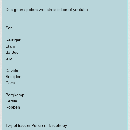
Dus geen spelers van statistieken of youtube
Sar
Reiziger
Stam
de Boer
Gio
Davids
Sneijder
Cocu
Bergkamp
Persie
Robben
Twijfel tussen Persie of Nistelrooy