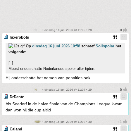
• dinsdag 16 juni 2026 @ 11:02 • 28
luxerobots
Op
dinsdag 16 juni 2026 10:58
schreef
Solispolar
het
volgende:
[..]
Meest onderschatte Nederlandse speler aller tijden.
Hij onderschatte het nemen van penalties ook.
• dinsdag 16 juni 2026 @ 11:07 • 29
DrDentz
Als Seedorf in de halve finale van de Champions League kwam
dan won hij die cup altijd
• dinsdag 16 juni 2026 @ 11:08 • 30
Caland