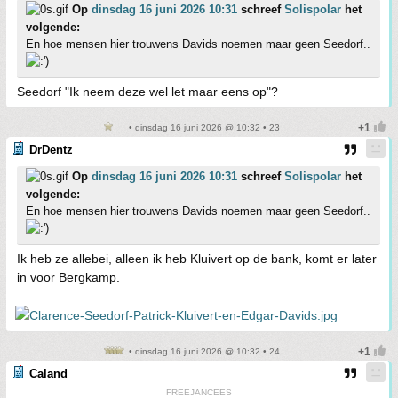
Op
dinsdag 16 juni 2026 10:31
schreef
Solispolar
het
volgende:
En hoe mensen hier trouwens Davids noemen maar geen Seedorf..
Seedorf "Ik neem deze wel let maar eens op"?
• dinsdag 16 juni 2026 @ 10:32 • 23
DrDentz
Op
dinsdag 16 juni 2026 10:31
schreef
Solispolar
het
volgende:
En hoe mensen hier trouwens Davids noemen maar geen Seedorf..
Ik heb ze allebei, alleen ik heb Kluivert op de bank, komt er later
in voor Bergkamp.
• dinsdag 16 juni 2026 @ 10:32 • 24
Caland
FREEJANCEES