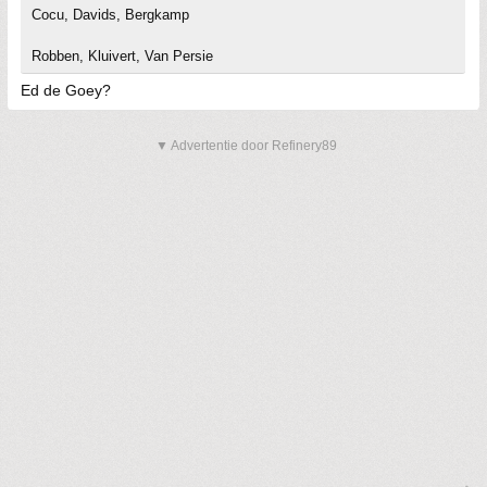
Cocu, Davids, Bergkamp
Robben, Kluivert, Van Persie
Ed de Goey?
▼ Advertentie door Refinery89