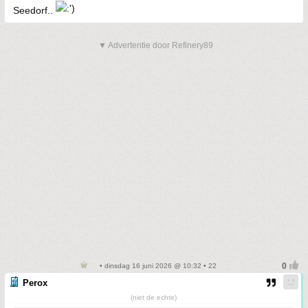
Seedorf..
▼ Advertentie door Refinery89
• dinsdag 16 juni 2026 @ 10:32 • 22
Perox
(niet de echte)