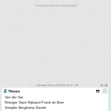
▼ Advertentie door Refinery89
• dinsdag 16 juni 2026 @ 10:10 • 16
TAmaru
Van der Sar
Reiziger Stam Rijkaard Frank de Boer
Sneijder Bergkamp Davids