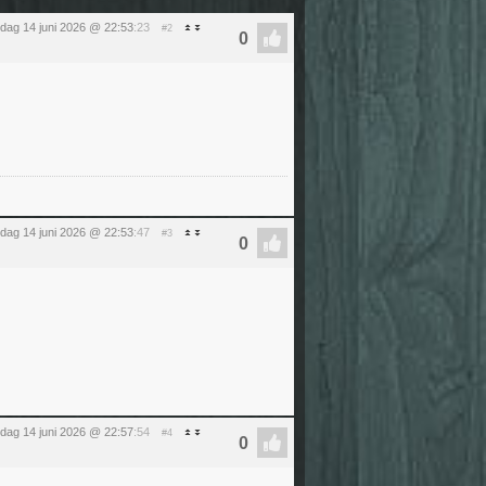
dag 14 juni 2026 @ 22:53
:23
#2
dag 14 juni 2026 @ 22:53
:47
#3
dag 14 juni 2026 @ 22:57
:54
#4