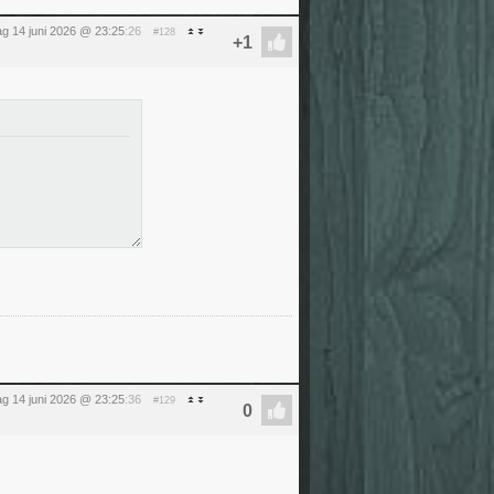
g 14 juni 2026 @ 23:25
:26
#128
g 14 juni 2026 @ 23:25
:36
#129