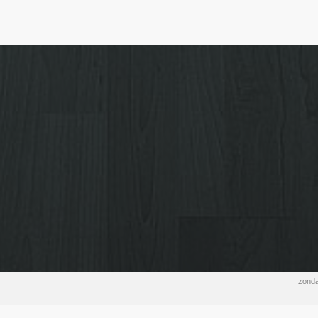
zonda