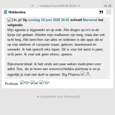
• zondag 14 juni 2026 @ 16:45 • 3
Hiddendoe
Op
zondag 14 juni 2026 16:41
schreef
Marsenal
het
volgende:
Mijn agenda is bijgewerkt en op orde. Alle dingen op m'n to-do
lijstje zijn gedaan. Alledrie mijn mailboxen zijn leeg, maar dan ook
echt leeg. Alle berichten van alles en iedereen in alle apps die er
op mijn telefoon of computer staan, gelezen, beantwoord en
verwerkt. Ik heb oprecht niks lopen. Dit is voor het eerst in jaren,
echt jaren. Ik voel ook geen stress, opeens.
Bijkomend detail: ik heb sinds een paar weken medicijnen voor
adhd. Dus, als je leven een onoverzichtelijke puinhoop is en je
eigenlijk je mail niet durft te openen: Big Pharma
Proficiat.
▼ Advertentie door Refinery89