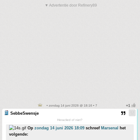
▼ Advertentie door Refinery89
• zondag 14 juni 2026 @ 18:16 • 7
SebbeSwensje
Heraclied of niet?
Op
zondag 14 juni 2026 18:09
schreef
Marsenal
het
volgende: