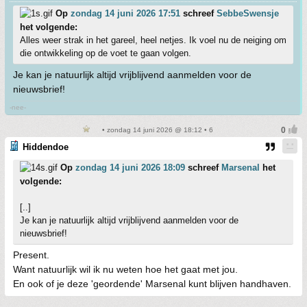
Op
zondag 14 juni 2026 17:51
schreef
SebbeSwensje
het volgende:
Alles weer strak in het gareel, heel netjes. Ik voel nu de neiging om
die ontwikkeling op de voet te gaan volgen.
Je kan je natuurlijk altijd vrijblijvend aanmelden voor de
nieuwsbrief!
-nee-
• zondag 14 juni 2026 @ 18:12 • 6
Hiddendoe
Op
zondag 14 juni 2026 18:09
schreef
Marsenal
het
volgende:
[..]
Je kan je natuurlijk altijd vrijblijvend aanmelden voor de
nieuwsbrief!
Present.
Want natuurlijk wil ik nu weten hoe het gaat met jou.
En ook of je deze 'geordende' Marsenal kunt blijven handhaven.