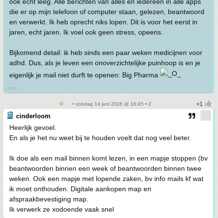
ook echt leeg. Alle berichten van alles en iedereen in alle apps
die er op mijn telefoon of computer staan, gelezen, beantwoord
en verwerkt. Ik heb oprecht niks lopen. Dit is voor het eerst in
jaren, echt jaren. Ik voel ook geen stress, opeens.
Bijkomend detail: ik heb sinds een paar weken medicijnen voor
adhd. Dus, als je leven een onoverzichtelijke puinhoop is en je
eigenlijk je mail niet durft te openen: Big Pharma
-nee-
• zondag 14 juni 2026 @ 16:45 • 2
cinderloom
Heerlijk gevoel.
En als je het nu weet bij te houden voelt dat nog veel beter.
Ik doe als een mail binnen komt lezen, in een mapje stoppen (bv
beantwoorden binnen een week of beantwoorden binnen twee
weken. Ook een mapje met lopende zaken, bv info mails kf wat
ik moet onthouden. Digitale aankopen map en
afspraakbevestiging map.
Ik verwerk ze xodoende vaak snel