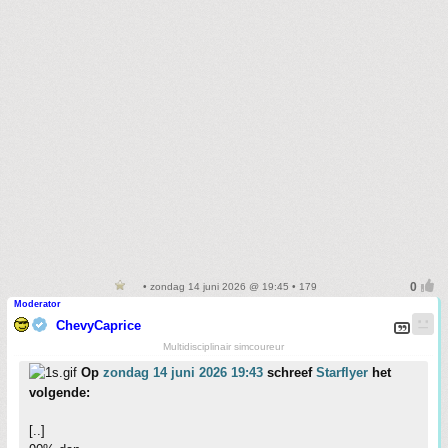
• zondag 14 juni 2026 @ 19:45 • 179
Moderator
ChevyCaprice
Multidisciplinair simcoureur
Op
zondag 14 juni 2026 19:43
schreef
Starflyer
het
volgende:
[..]