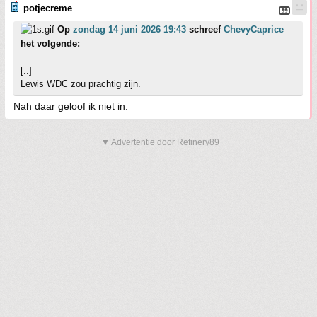
potjecreme
Op
zondag 14 juni 2026 19:43
schreef
ChevyCaprice
het volgende:
[..]
Lewis WDC zou prachtig zijn.
Nah daar geloof ik niet in.
▼ Advertentie door Refinery89