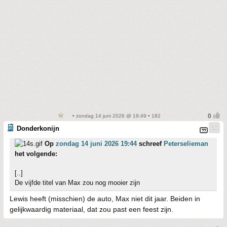
• zondag 14 juni 2026 @ 19:49 • 182
Donderkonijn
Op
zondag 14 juni 2026 19:44
schreef
Peterselieman
het volgende:
[..]
De vijfde titel van Max zou nog mooier zijn
Lewis heeft (misschien) de auto, Max niet dit jaar. Beiden in
gelijkwaardig materiaal, dat zou past een feest zijn.