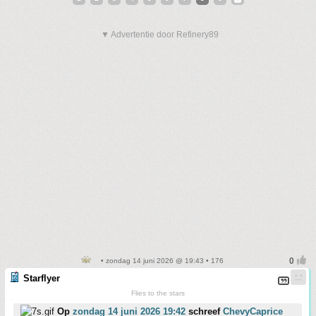
▼ Advertentie door Refinery89
• zondag 14 juni 2026 @ 19:43 • 176
Starflyer
Flies to the stars
Op
zondag 14 juni 2026 19:42
schreef
ChevyCaprice