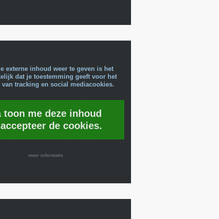
e externe inhoud weer te geven is het
lijk dat je toestemming geeft voor het
 van tracking en social mediacookies.
a toon me deze inhoud
 accepteer de cookies.
meer informatie