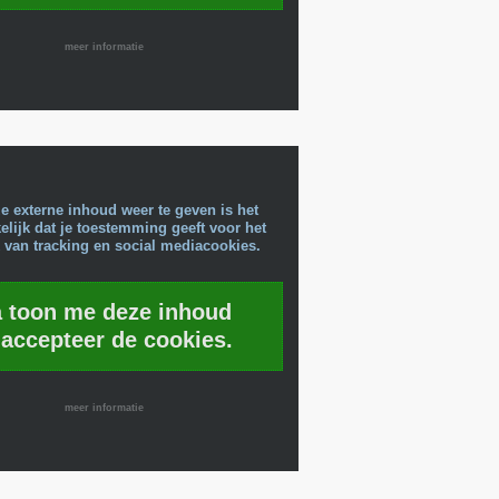
meer informatie
e externe inhoud weer te geven is het
lijk dat je toestemming geeft voor het
 van tracking en social mediacookies.
a toon me deze inhoud
 accepteer de cookies.
meer informatie