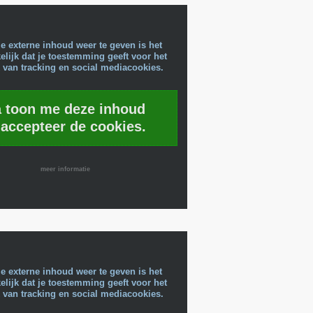
e externe inhoud weer te geven is het
lijk dat je toestemming geeft voor het
 van tracking en social mediacookies.
a toon me deze inhoud
 accepteer de cookies.
meer informatie
e externe inhoud weer te geven is het
lijk dat je toestemming geeft voor het
 van tracking en social mediacookies.