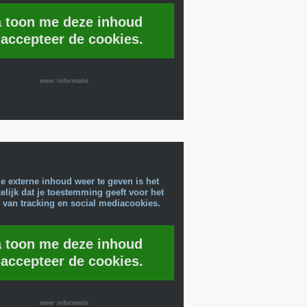
a toon me deze inhoud
 accepteer de cookies.
meer informatie
e externe inhoud weer te geven is het
lijk dat je toestemming geeft voor het
 van tracking en social mediacookies.
a toon me deze inhoud
 accepteer de cookies.
meer informatie