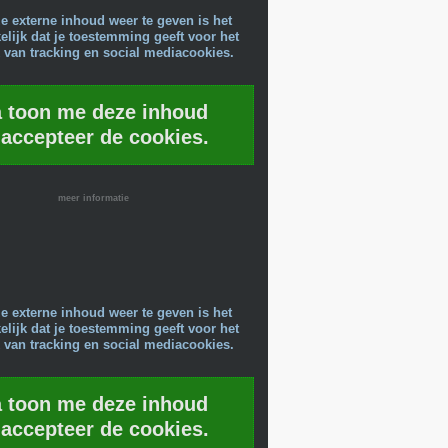
e externe inhoud weer te geven is het
lijk dat je toestemming geeft voor het
 van tracking en social mediacookies.
a toon me deze inhoud
 accepteer de cookies.
meer informatie
e externe inhoud weer te geven is het
lijk dat je toestemming geeft voor het
 van tracking en social mediacookies.
a toon me deze inhoud
 accepteer de cookies.