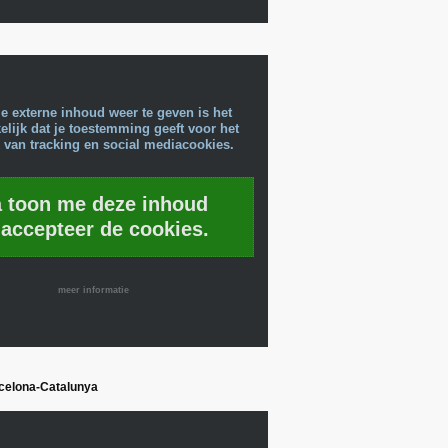
e externe inhoud weer te geven is het
lijk dat je toestemming geeft voor het
 van tracking en social mediacookies.
a toon me deze inhoud
 accepteer de cookies.
meer informatie
rcelona-Catalunya