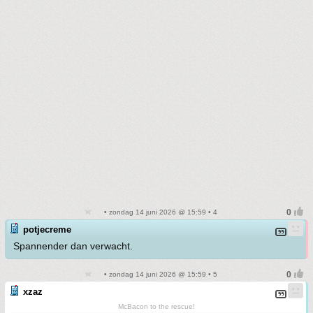
• zondag 14 juni 2026 @ 15:59 • 4
potjecreme
Spannender dan verwacht.
• zondag 14 juni 2026 @ 15:59 • 5
xzaz
McBacon to the rescue!