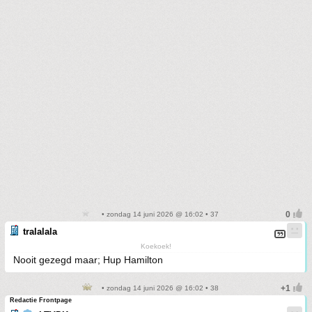
• zondag 14 juni 2026 @ 16:02 • 37
tralalala
Koekoek!
Nooit gezegd maar; Hup Hamilton
• zondag 14 juni 2026 @ 16:02 • 38
Redactie Frontpage