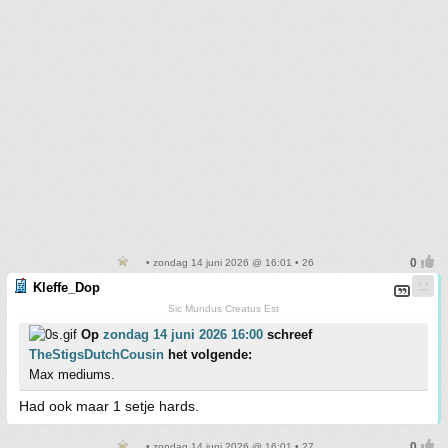
• zondag 14 juni 2026 @ 16:01 • 26
Kleffe_Dop
Sic Mundus Creatus Est
Op
zondag 14 juni 2026 16:00
schreef
TheStigsDutchCousin
het volgende:
Max mediums.
Had ook maar 1 setje hards.
• zondag 14 juni 2026 @ 16:01 • 27