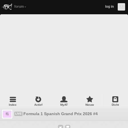
forum
log in
Index
Actief
MyAT
Nieuw
Dicht
Formula 1 Spanish Grand Prix 2026 #4
f1
LIVE