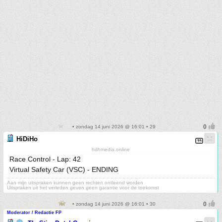
• zondag 14 juni 2026 @ 16:01 • 29
HiDiHo
hdhmedia.online
Race Control - Lap: 42
Virtual Safety Car (VSC) - ENDING
Aan mijn uitspraken kunnen geen rechten ontleend worden
Uitspraken uit het verleden geven geen garantie voor de toekomst
• zondag 14 juni 2026 @ 16:01 • 30
Moderator / Redactie FP