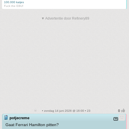
100.000 katjes
Fuck the EBU!
▼ Advertentie door Refinery89
• zondag 14 juni 2026 @ 16:00 • 23
potjecreme
Gaat Ferrari Hamilton pitten?