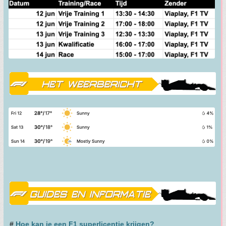
#
Hoe kan je een F1 superlicentie krijgen?