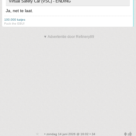
Virtual Safety Car (VSC) - ENDING
Ja, net te laat.
100.000 katjes
Fuck the EBU!
▼ Advertentie door Refinery89
• zondag 14 juni 2026 @ 16:02 • 34