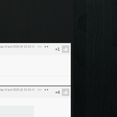
ag 14 juni 2026 @ 15:16
:36
#58
ag 14 juni 2026 @ 15:16
:40
#59