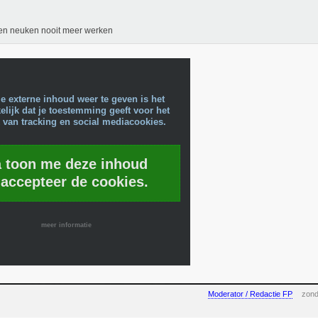
en neuken nooit meer werken
e externe inhoud weer te geven is het
lijk dat je toestemming geeft voor het
 van tracking en social mediacookies.
a toon me deze inhoud
 accepteer de cookies.
meer informatie
Moderator / Redactie FP
zond