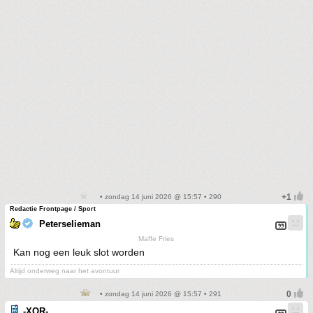
• zondag 14 juni 2026 @ 15:57 • 290
Redactie Frontpage / Sport
Peterselieman
Maffe Fries
Kan nog een leuk slot worden
Altijd onderweg naar het avontuur
• zondag 14 juni 2026 @ 15:57 • 291
-XOR-