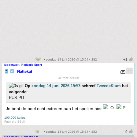
• zondag 14 juni 2026 @ 15:54 • 282
Moderator / Redactie Sport
Nattekat
De roze zeekat
Op
zondag 14 juni 2026 15:53
schreef
TweedeKlum
het
volgende:
RUS PIT.
Je bent de boel echt extreem aan het spoilen hier
100.000 katjes
Fuck the EBU!
• zondag 14 juni 2026 @ 15:54 • 283