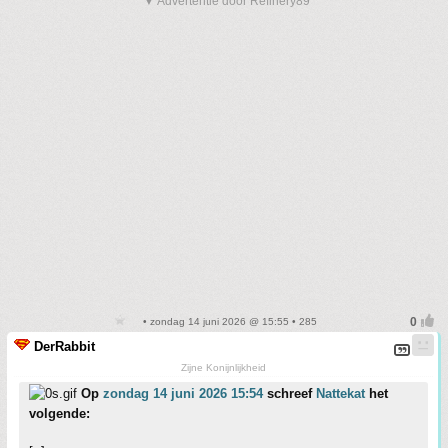
▼ Advertentie door Refinery89
• zondag 14 juni 2026 @ 15:55 • 285
DerRabbit
Zijne Konijnlijkheid
Op
zondag 14 juni 2026 15:54
schreef
Nattekat
het
volgende: