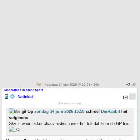
• zondag 14 juni 2026 @ 15:58 • 298
Moderator / Redactie Sport
Nattekat
De roze zeekat
Op
zondag 14 juni 2026 15:58
schreef
DerRabbit
het
volgende:
Sky is weer lekker chauvinistisch over het feit dat Ham de GP leid