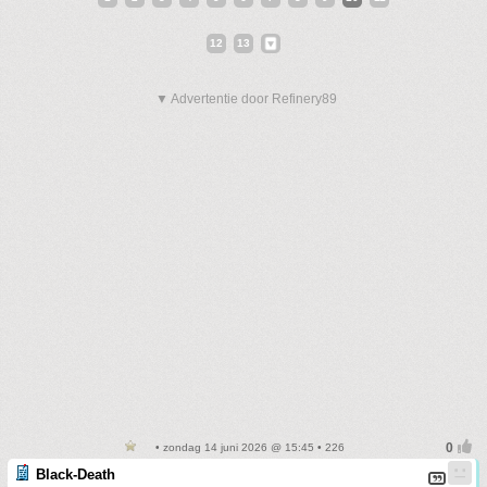
12
13
▼ Advertentie door Refinery89
• zondag 14 juni 2026 @ 15:45 • 226
Black-Death