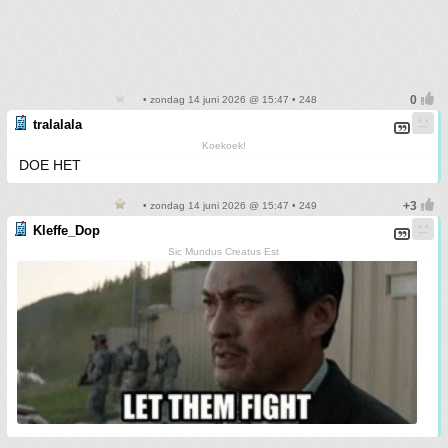
• zondag 14 juni 2026 @ 15:47 • 248
tralalala
Koekoek!
DOE HET
• zondag 14 juni 2026 @ 15:47 • 249
Kleffe_Dop
Sic Mundus Creatus Est