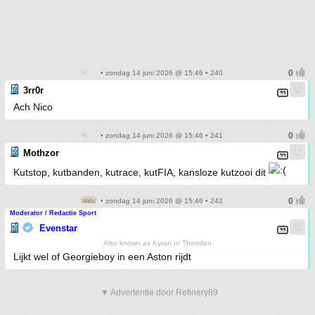
• zondag 14 juni 2026 @ 15:46 • 240
3rr0r
Ach Nico
• zondag 14 juni 2026 @ 15:46 • 241
Mothzor
Kutstop, kutbanden, kutrace, kutFIA, kansloze kutzooi dit
• zondag 14 juni 2026 @ 15:46 • 242
Moderator / Redactie Sport
Evenstar
Also known as Kyran or Theoden
Lijkt wel of Georgieboy in een Aston rijdt
▼ Advertentie door Refinery89