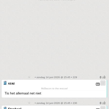
• zondag 14 juni 2026 @ 15:45 • 229
xzaz
McBacon to the rescue!
Tis het allemaal net niet
• zondag 14 juni 2026 @ 15:45 • 230