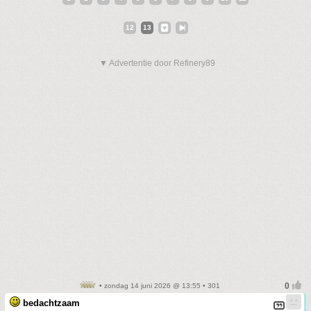
12
13
▼ Advertentie door Refinery89
• zondag 14 juni 2026 @ 13:55 • 301
bedachtzaam