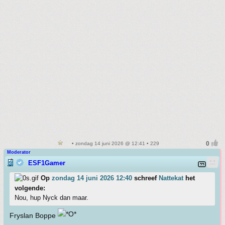
• zondag 14 juni 2026 @ 12:41 • 229
Moderator
ESF1Gamer
Op
zondag 14 juni 2026 12:40
schreef
Nattekat
het
volgende:
Nou, hup Nyck dan maar.
Fryslan Boppe