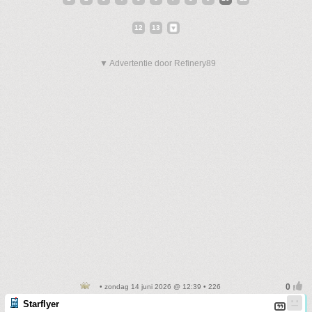
12
13
▼ Advertentie door Refinery89
• zondag 14 juni 2026 @ 12:39 • 226
Starflyer