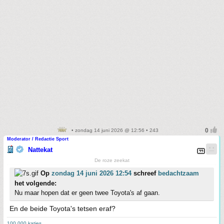
• zondag 14 juni 2026 @ 12:56 • 243
Moderator / Redactie Sport
Nattekat
De roze zeekat
Op
zondag 14 juni 2026 12:54
schreef
bedachtzaam
het volgende:
Nu maar hopen dat er geen twee Toyota's af gaan.
En de beide Toyota's tetsen eraf?
100.000 katjes