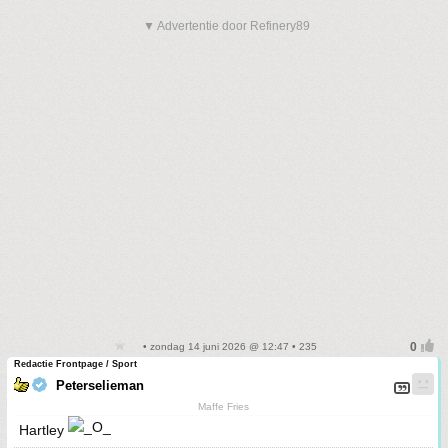
▼ Advertentie door Refinery89
• zondag 14 juni 2026 @ 12:47 • 235
Redactie Frontpage / Sport
Peterselieman
Maffe Fries
Hartley