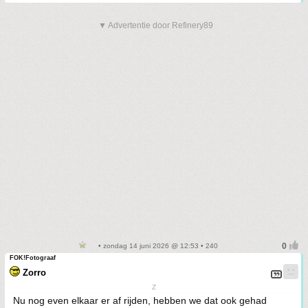
▼ Advertentie door Refinery89
• zondag 14 juni 2026 @ 12:53 • 240
FOK!Fotograaf
Zorro
Z
Nu nog even elkaar er af rijden, hebben we dat ook gehad