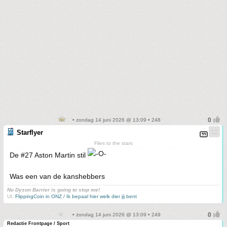
• zondag 14 juni 2026 @ 13:09 • 248
Starflyer
Flies to the stars
De #27 Aston Martin stil
Was een van de kanshebbers
No Dyson Barrier is going to stop me!
UI:
FlippingCoin in ONZ / Ik bepaal hier welk dier jij bent
• zondag 14 juni 2026 @ 13:09 • 249
Redactie Frontpage / Sport