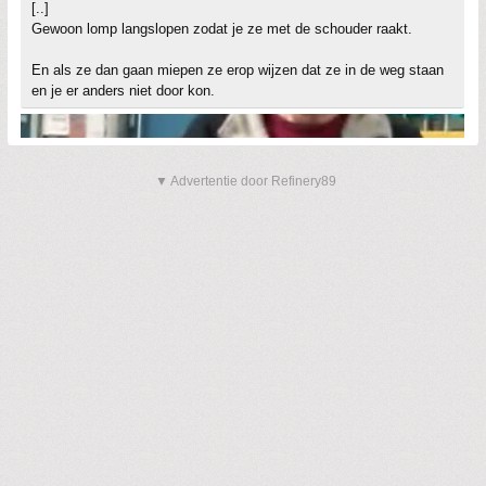
[..]
Gewoon lomp langslopen zodat je ze met de schouder raakt.
En als ze dan gaan miepen ze erop wijzen dat ze in de weg staan
en je er anders niet door kon.
▼ Advertentie door Refinery89