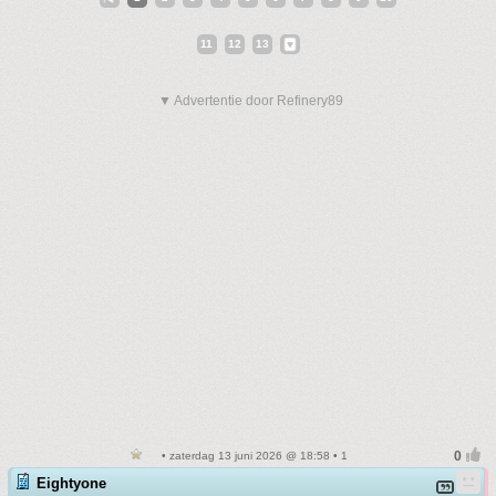
11
12
13
▼ Advertentie door Refinery89
• zaterdag 13 juni 2026 @ 18:58 • 1
Eightyone