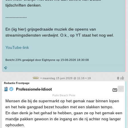
tijdschriften denken.
---------------
En (iig hier) grijsgedraaide muziek die opeens van
streamingsdiensten verdwijnt. O.k., op YT staat het nog wel.
YouTube-link
Bericht 23% gewijzigd door Eightyone op 15-06-2026 18:30:08
🎧
• maandag 15 juni 2026 @ 11:16 • 19
Redactie Frontpage
Professionele-Idioot
Palm Beach Pete
Mensen die bij de supermarkt op het gemak naar binnen lopen
en het hele gangpad bezet houden met een slakken tempo.
En dan denk je het gehad te hebben, gaan ze op het gemak een
mandje pakken gewoon in de ingang en de rij achter nog langer
ophouden.