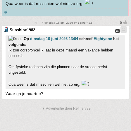
Qua weer is dat misschien wel niet zo erg.
🎧
• dinsdag 16 juni 2026 @ 13:05 • 22
Sunshine1982
Op
dinsdag 16 juni 2026 13:04
schreef
Eightyone
het
volgende:
Ik zou oorspronkelijk laat in deze maand een vakantie hebben
geboekt.
Om fysieke redenen zijn die plannen naar de vroege herfst
uitgesteld.
Qua weer is dat misschien wel niet zo erg.
Waar ga je naartoe?
▼ Advertentie door Refinery89