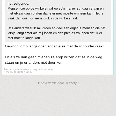
het volgende:
Mensen die op de winkelstraat op zo'n manier stil gaan staan en
met elkaar gaan praten dat je er met moeite omheen kan. Het is
vaak dan ook nog eens druk in de winkelstraat.
Iets anders waar ik mij groen en geel aan erger is mensen die nét
ietsje langzamer als mij lopen en dan precies zo lopen dat ik er
met moeite langs kan.
Gewoon lomp langslopen zodat je ze met de schouder raakt.
En als ze dan gaan miepen ze erop wijzen dat ze in de weg
staan en je er anders niet door kon.
Perhaps you've seen it, maybe in a dream.
A murky, forgotten land.
▼ Advertentie door Refinery89