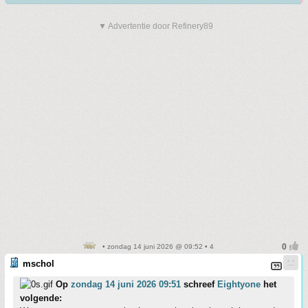
▼ Advertentie door Refinery89
• zondag 14 juni 2026 @ 09:52 • 4
mschol
Op
zondag 14 juni 2026 09:51
schreef
Eightyone
het
volgende: