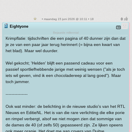
• maandag 15 juni 2026 @ 10:11 • 18
Eightyone
Bejaarde millennial
Krimpflatie: tijdschriften die een pagina of 40 dunner zijn dan dat
je ze van een paar jaar terug herinnert (= bijna een kwart van
het blad). Maar wel duurder.
Wel gekocht; 'Helden' blijft een passend cadeau voor een
passief sportliefhebbende jarige met weinig wensen ("als je toch
iets wil geven, vind ik een chocoladereep al lang goed"). Maar
toch jammer.
---------------
Ook wat minder: de belichting in de nieuwe studio's van het RTL
Nieuws en EditieNL. Het is van die rare verlichting die elke porie
en rimpel verbergt, alsof we niet mogen zien dat sommige van
de dames de 40 (of zelfs 50) gepasseerd zijn. Ze lijken opeens
ook meer oranje. Het doet me aan covers van Duitse