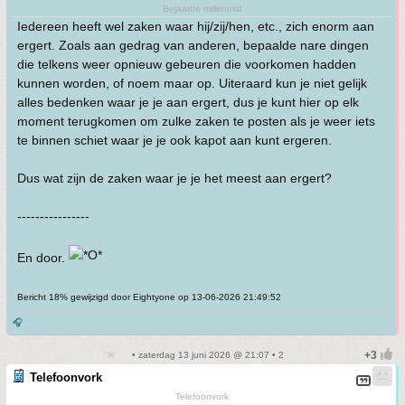
Bejaarde millennial
Iedereen heeft wel zaken waar hij/zij/hen, etc., zich enorm aan
ergert. Zoals aan gedrag van anderen, bepaalde nare dingen
die telkens weer opnieuw gebeuren die voorkomen hadden
kunnen worden, of noem maar op. Uiteraard kun je niet gelijk
alles bedenken waar je je aan ergert, dus je kunt hier op elk
moment terugkomen om zulke zaken te posten als je weer iets
te binnen schiet waar je je ook kapot aan kunt ergeren.
Dus wat zijn de zaken waar je je het meest aan ergert?
----------------
En door.
Bericht 18% gewijzigd door Eightyone op 13-06-2026 21:49:52
🎧
• zaterdag 13 juni 2026 @ 21:07 • 2
Telefoonvork
Telefoonvork