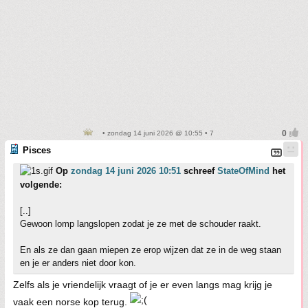
• zondag 14 juni 2026 @ 10:55 • 7
Pisces
Op
zondag 14 juni 2026 10:51
schreef
StateOfMind
het
volgende:
[..]
Gewoon lomp langslopen zodat je ze met de schouder raakt.
En als ze dan gaan miepen ze erop wijzen dat ze in de weg staan
en je er anders niet door kon.
Zelfs als je vriendelijk vraagt of je er even langs mag krijg je
vaak een norse kop terug.