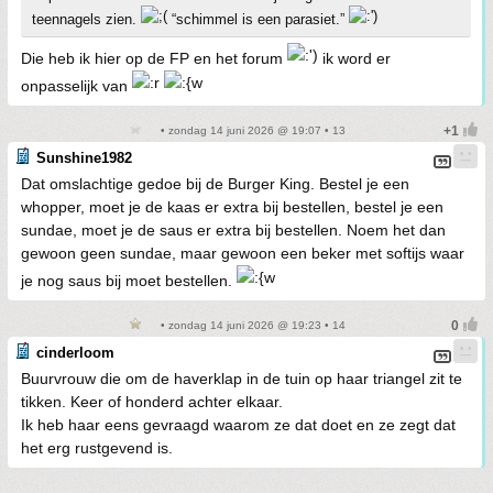
teennagels zien.
“schimmel is een parasiet.”
Die heb ik hier op de FP en het forum
ik word er
onpasselijk van
• zondag 14 juni 2026 @ 19:07 • 13
Sunshine1982
Dat omslachtige gedoe bij de Burger King. Bestel je een
whopper, moet je de kaas er extra bij bestellen, bestel je een
sundae, moet je de saus er extra bij bestellen. Noem het dan
gewoon geen sundae, maar gewoon een beker met softijs waar
je nog saus bij moet bestellen.
• zondag 14 juni 2026 @ 19:23 • 14
cinderloom
Buurvrouw die om de haverklap in de tuin op haar triangel zit te
tikken. Keer of honderd achter elkaar.
Ik heb haar eens gevraagd waarom ze dat doet en ze zegt dat
het erg rustgevend is.