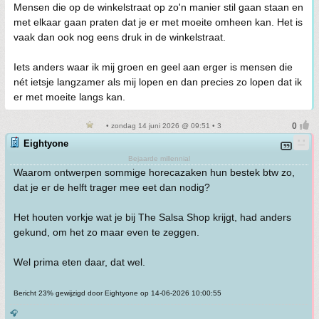
Mensen die op de winkelstraat op zo'n manier stil gaan staan en
met elkaar gaan praten dat je er met moeite omheen kan. Het is
vaak dan ook nog eens druk in de winkelstraat.
Iets anders waar ik mij groen en geel aan erger is mensen die
nét ietsje langzamer als mij lopen en dan precies zo lopen dat ik
er met moeite langs kan.
• zondag 14 juni 2026 @ 09:51 • 3
Eightyone
Bejaarde millennial
Waarom ontwerpen sommige horecazaken hun bestek btw zo,
dat je er de helft trager mee eet dan nodig?
Het houten vorkje wat je bij The Salsa Shop krijgt, had anders
gekund, om het zo maar even te zeggen.
Wel prima eten daar, dat wel.
Bericht 23% gewijzigd door Eightyone op 14-06-2026 10:00:55
🎧