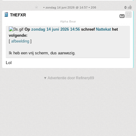
• zondag 14 juni 2026 @ 14:57 • 206
THEFXR
Alpha Bear
Op
zondag 14 juni 2026 14:56
schreef
Nattekat
het
volgende:
[
afbeelding
]
Ik heb een vrij scherm, dus aanwezig.
Lol
▼ Advertentie door Refinery89