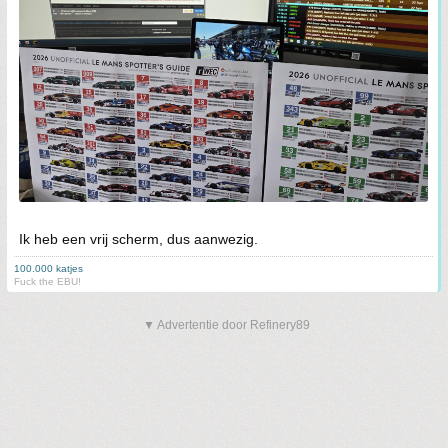
Ik heb een vrij scherm, dus aanwezig.
100.000 katjes
Fuck the EBU!
▼ Advertentie door Refinery89