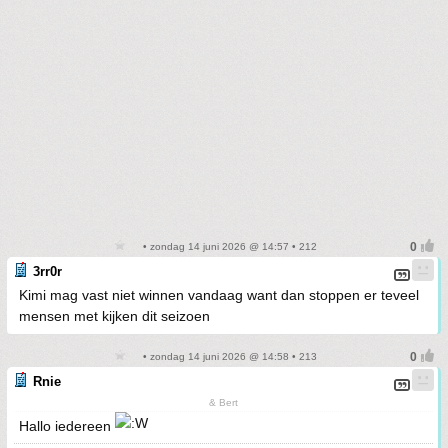
• zondag 14 juni 2026 @ 14:57 • 212
3rr0r
Kimi mag vast niet winnen vandaag want dan stoppen er teveel
mensen met kijken dit seizoen
• zondag 14 juni 2026 @ 14:58 • 213
Rnie
& Bert
Hallo iedereen