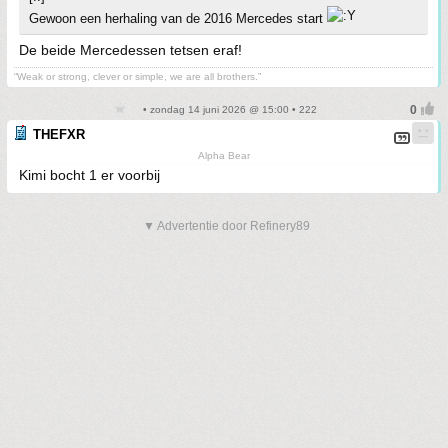
Gewoon een herhaling van de 2016 Mercedes start
De beide Mercedessen tetsen eraf!
“Weak or strong, clever or simple, we are all brothers.”
• zondag 14 juni 2026 @ 15:00 • 222
THEFXR
Alpha Bear
Kimi bocht 1 er voorbij
▼ Advertentie door Refinery89