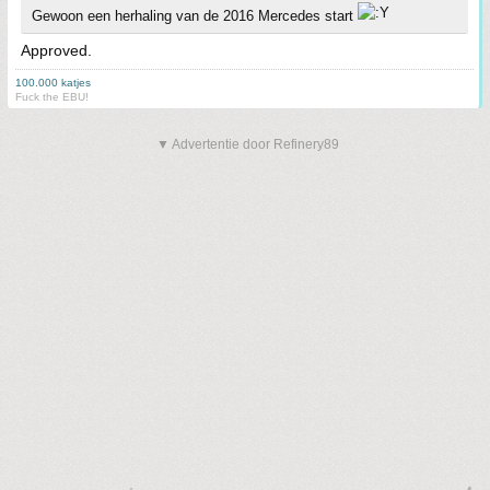
Gewoon een herhaling van de 2016 Mercedes start
Approved.
100.000 katjes
Fuck the EBU!
▼ Advertentie door Refinery89