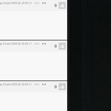
g 14 juni 2026 @ 15:03
:59
#258
g 14 juni 2026 @ 15:04
:10
#259
g 14 juni 2026 @ 15:04
:24
#260